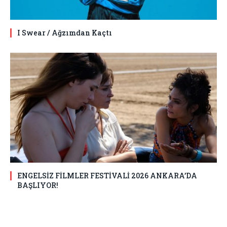
I Swear / Ağzımdan Kaçtı
ENGELSİZ FİLMLER FESTİVALİ 2026 ANKARA’DA
BAŞLIYOR!