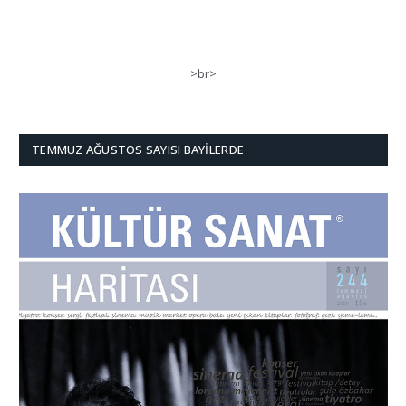
>br>
TEMMUZ AĞUSTOS SAYISI BAYILERDE