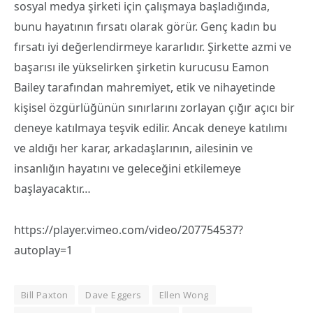
sosyal medya şirketi için çalışmaya başladığında,
bunu hayatının fırsatı olarak görür. Genç kadın bu
fırsatı iyi değerlendirmeye kararlıdır. Şirkette azmi ve
başarısı ile yükselirken şirketin kurucusu Eamon
Bailey tarafından mahremiyet, etik ve nihayetinde
kişisel özgürlüğünün sınırlarını zorlayan çığır açıcı bir
deneye katılmaya teşvik edilir. Ancak deneye katılımı
ve aldığı her karar, arkadaşlarının, ailesinin ve
insanlığın hayatını ve geleceğini etkilemeye
başlayacaktır…
https://player.vimeo.com/video/207754537?
autoplay=1
Bill Paxton
Dave Eggers
Ellen Wong