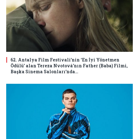
62. Antalya Film Festivali’nin ‘En İyi Yönetmen
Ödülü’ alan Tereza Nvotová’nın Father (Baba) Filmi,
Başka Sinema Salonları’nda…