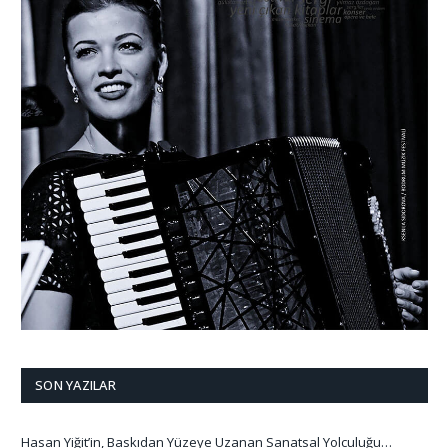
SON YAZILAR
Hasan Yiğit’in, Baskıdan Yüzeye Uzanan Sanatsal Yolculuğu…