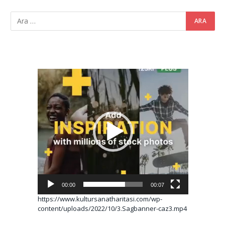
Video
oynatıcı
00:00
00:07
https://www.kultursanatharitasi.com/wp-
content/uploads/2022/10/3.Sagbanner-caz3.mp4