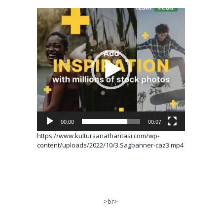
Video
oynatıcı
00:00
00:07
https://www.kultursanatharitasi.com/wp-
content/uploads/2022/10/3.Sagbanner-caz3.mp4
>br>