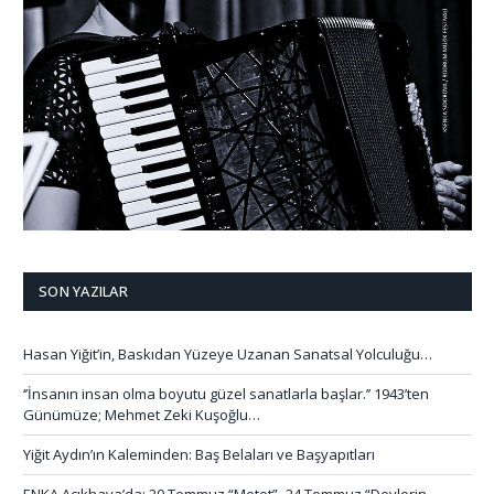
SON YAZILAR
Hasan Yiğit’in, Baskıdan Yüzeye Uzanan Sanatsal Yolculuğu…
‘’İnsanın insan olma boyutu güzel sanatlarla başlar.’’ 1943’ten
Günümüze; Mehmet Zeki Kuşoğlu…
Yiğit Aydın’ın Kaleminden: Baş Belaları ve Başyapıtları