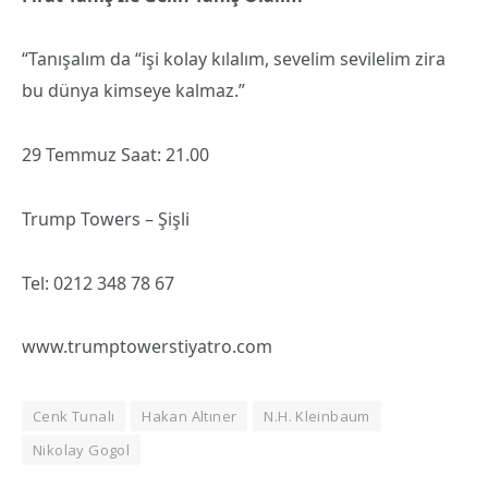
“Tanışalım da “işi kolay kılalım, sevelim sevilelim zira
bu dünya kimseye kalmaz.”
29 Temmuz Saat: 21.00
Trump Towers – Şişli
Tel: 0212 348 78 67
www.trumptowerstiyatro.com
Cenk Tunalı
Hakan Altıner
N.H. Kleinbaum
Nikolay Gogol