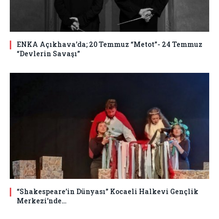
ENKA Açıkhava’da; 20 Temmuz “Metot”- 24 Temmuz
“Devlerin Savaşı”
“Shakespeare’in Dünyası” Kocaeli Halkevi Gençlik
Merkezi’nde…