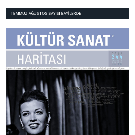
TEMMUZ AĞUSTOS SAYISI BAYILERDE