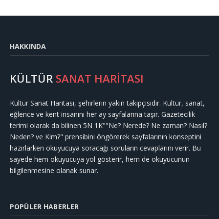
HAKKINDA
KÜLTÜR
SANAT HARİTASI
Kültür Sanat Haritası, şehirlerin yakın takipçisidir. Kültür, sanat,
eğlence ve kent insanını her ay sayfalarına taşır. Gazetecilik
terimi olarak da bilinen 5N 1K""Ne? Nerede? Ne zaman? Nasıl?
Neden? ve Kim?" prensibini öngörerek sayfalarının konseptini
hazırlarken okuyucuya soracağı soruların cevaplarını verir. Bu
sayede hem okuyucuya yol gösterir, hem de okuyucunun
bilgilenmesine olanak sunar.
POPÜLER HABERLER