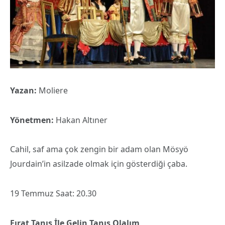
Yazan:
Moliere
Yönetmen:
Hakan Altıner
Cahil, saf ama çok zengin bir adam olan Mösyö
Jourdain’in asilzade olmak için gösterdiği çaba.
19 Temmuz Saat: 20.30
Fırat Tanış İle Gelin Tanış Olalım