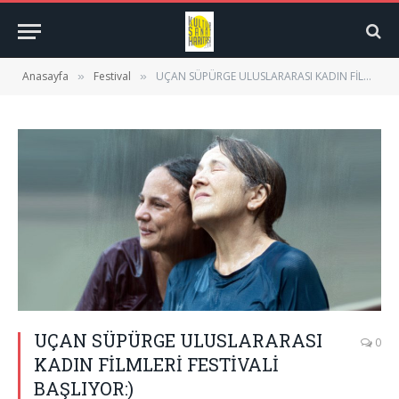
Anasayfa
Festival
UÇAN SÜPÜRGE ULUSLARARASI KADIN FİLMLERİ FESTİVALİ BAŞLIYOR:)
»
»
UÇAN SÜPÜRGE ULUSLARARASI
0
KADIN FİLMLERİ FESTİVALİ
BAŞLIYOR:)