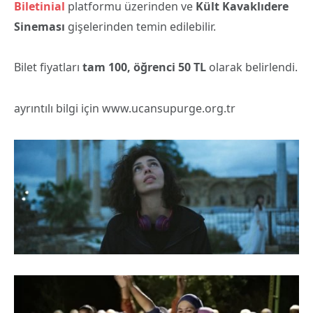
Biletinial
platformu üzerinden ve
Kült Kavaklı
dere
Sineması
gişelerinden temin edilebilir.
Bilet fiyatları
tam 100, öğrenci 50 TL
olarak belirlendi.
ayrıntılı bilgi için www.ucansupurge.org.tr