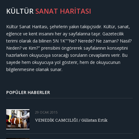
KÜLTÜR
SANAT HARİTASI
Kültür Sanat Haritası, şehirlerin yakın takipçisidir. Kültür, sanat,
eğlence ve kent insanını her ay sayfalarına taşır. Gazetecilik
terimi olarak da bilinen 5N 1K""Ne? Nerede? Ne zaman? Nasıl?
Neden? ve Kim?" prensibini öngörerek sayfalarının konseptini
hazırlarken okuyucuya soracağı soruların cevaplarını verir. Bu
sayede hem okuyucuya yol gösterir, hem de okuyucunun
bilgilenmesine olanak sunar.
POPÜLER HABERLER
29 OCAK 2015
VENEDİK CAMCILIĞI / Gülistan Ertik