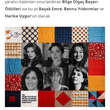
yaratıcı kadınları onurlandıran
Bilge Olgaç Başarı
Ödülleri
ise bu yıl
Başak Emre
,
Bennu Yıldırımlar
ve
Harika Uygur
’un olacak.