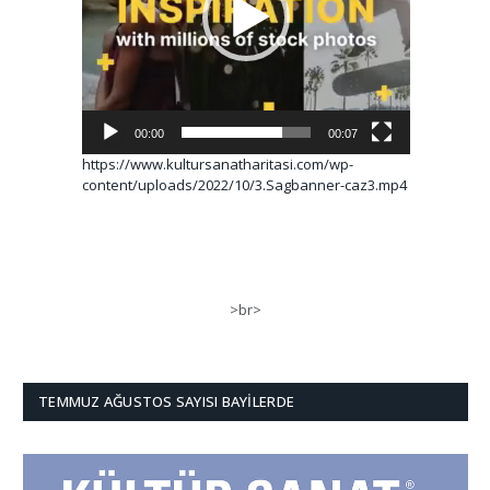
00:00
00:07
https://www.kultursanatharitasi.com/wp-
content/uploads/2022/10/3.Sagbanner-caz3.mp4
>br>
TEMMUZ AĞUSTOS SAYISI BAYILERDE