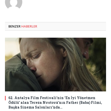
BENZER
HABERLER
62. Antalya Film Festivali’nin ‘En İyi Yönetmen
Ödülü’ alan Tereza Nvotová’nın Father (Baba) Filmi,
Başka Sinema Salonları’nda…