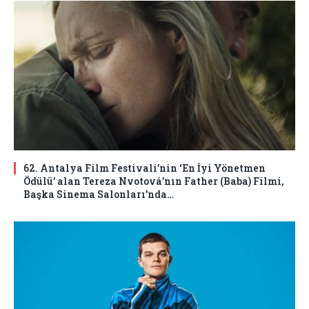
62. Antalya Film Festivali’nin ‘En İyi Yönetmen
Ödülü’ alan Tereza Nvotová’nın Father (Baba) Filmi,
Başka Sinema Salonları’nda…