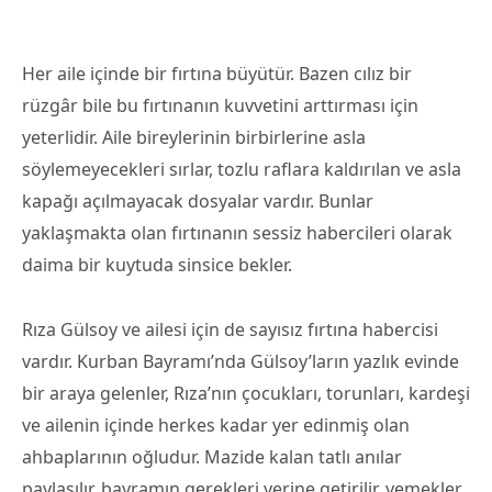
Her aile içinde bir fırtına büyütür. Bazen cılız bir
rüzgâr bile bu fırtınanın kuvvetini arttırması için
yeterlidir. Aile bireylerinin birbirlerine asla
söylemeyecekleri sırlar, tozlu raflara kaldırılan ve asla
kapağı açılmayacak dosyalar vardır. Bunlar
yaklaşmakta olan fırtınanın sessiz habercileri olarak
daima bir kuytuda sinsice bekler.
Rıza Gülsoy ve ailesi için de sayısız fırtına habercisi
vardır. Kurban Bayramı’nda Gülsoy’ların yazlık evinde
bir araya gelenler, Rıza’nın çocukları, torunları, kardeşi
ve ailenin içinde herkes kadar yer edinmiş olan
ahbaplarının oğludur. Mazide kalan tatlı anılar
paylaşılır, bayramın gerekleri yerine getirilir, yemekler