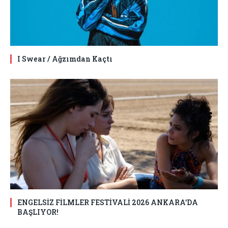
I Swear / Ağzımdan Kaçtı
ENGELSİZ FİLMLER FESTİVALİ 2026 ANKARA’DA
BAŞLIYOR!