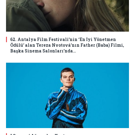
62. Antalya Film Festivali’nin ‘En İyi Yönetmen
Ödülü’ alan Tereza Nvotová’nın Father (Baba) Filmi,
Başka Sinema Salonları’nda…