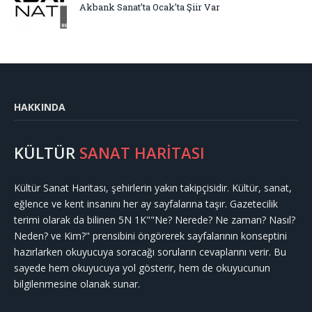
Akbank Sanat’ta Ocak’ta Şiir Var
HAKKINDA
KÜLTÜR
SANAT HARİTASI
Kültür Sanat Haritası, şehirlerin yakın takipçisidir. Kültür, sanat,
eğlence ve kent insanını her ay sayfalarına taşır. Gazetecilik
terimi olarak da bilinen 5N 1K""Ne? Nerede? Ne zaman? Nasıl?
Neden? ve Kim?" prensibini öngörerek sayfalarının konseptini
hazırlarken okuyucuya soracağı soruların cevaplarını verir. Bu
sayede hem okuyucuya yol gösterir, hem de okuyucunun
bilgilenmesine olanak sunar.