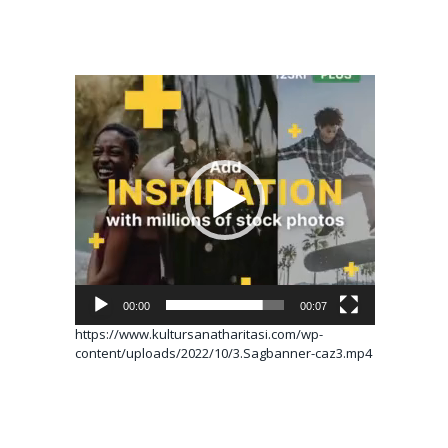
Video
oynatıcı
00:00
00:07
https://www.kultursanatharitasi.com/wp-
content/uploads/2022/10/3.Sagbanner-caz3.mp4