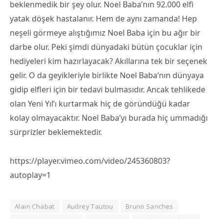
beklenmedik bir şey olur. Noel Baba’nın 92.000 elfi
yatak döşek hastalanır. Hem de aynı zamanda! Hep
neşeli görmeye alıştığımız Noel Baba için bu ağır bir
darbe olur. Peki şimdi dünyadaki bütün çocuklar için
hediyeleri kim hazırlayacak? Akıllarına tek bir seçenek
gelir. O da geyikleriyle birlikte Noel Baba’nın dünyaya
gidip elfleri için bir tedavi bulmasıdır. Ancak tehlikede
olan Yeni Yıl’ı kurtarmak hiç de göründüğü kadar
kolay olmayacaktır. Noel Baba’yı burada hiç ummadığı
sürprizler beklemektedir.
https://player.vimeo.com/video/245360803?
autoplay=1
Alain Chabat
Audrey Tautou
Bruno Sanches