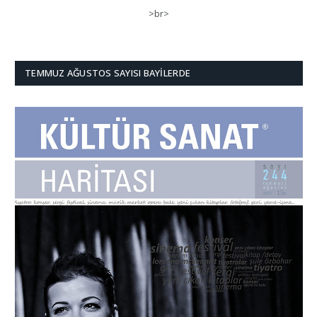
>br>
TEMMUZ AĞUSTOS SAYISI BAYILERDE