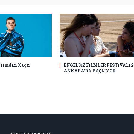
ğzımdan Kaçtı
ENGELSİZ FİLMLER FESTİVALİ 2
ANKARA’DA BAŞLIYOR!
POPÜLER HABERLER