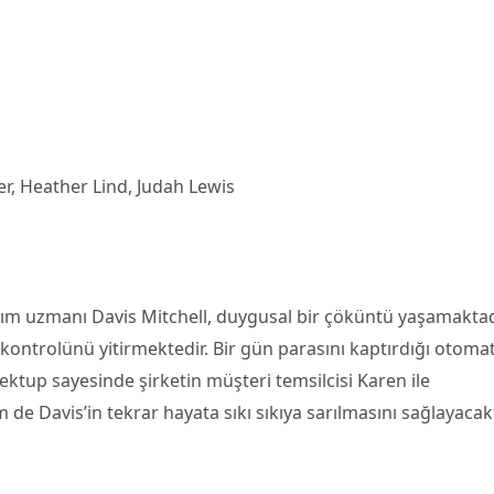
r, Heather Lind, Judah Lewis
tırım uzmanı Davis Mitchell, duygusal bir çöküntü yaşamaktad
ontrolünü yitirmektedir. Bir gün parasını kaptırdığı otomat
ektup sayesinde şirketin müşteri temsilcisi Karen ile
e Davis’in tekrar hayata sıkı sıkıya sarılmasını sağlayacakt