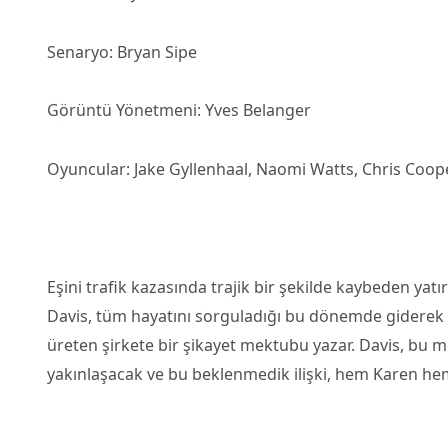
Senaryo: Bryan Sipe
Görüntü Yönetmeni: Yves Belanger
Oyuncular: Jake Gyllenhaal, Naomi Watts, Chris Coope
Eşini trafik kazasında trajik bir şekilde kaybeden ya
Davis, tüm hayatını sorguladığı bu dönemde giderek k
üreten şirkete bir şikayet mektubu yazar. Davis, bu m
yakınlaşacak ve bu beklenmedik ilişki, hem Karen hem d