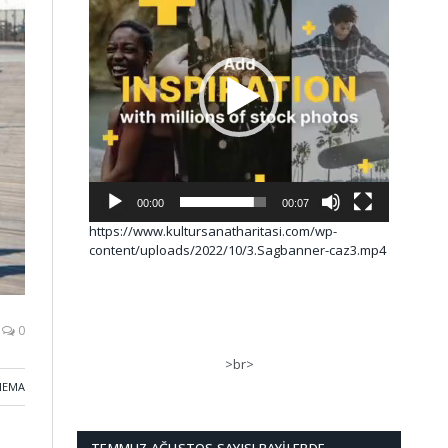
00:00
00:07
https://www.kultursanatharitasi.com/wp-
content/uploads/2022/10/3.Sagbanner-caz3.mp4
0
>br>
NEMA