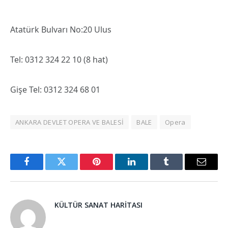
Atatürk Bulvarı No:20 Ulus
Tel: 0312 324 22 10 (8 hat)
Gişe Tel: 0312 324 68 01
ANKARA DEVLET OPERA VE BALESİ
BALE
Opera
Facebook
Twitter
Pinterest
LinkedIn
Tumblr
Email
KÜLTÜR SANAT HARITASI