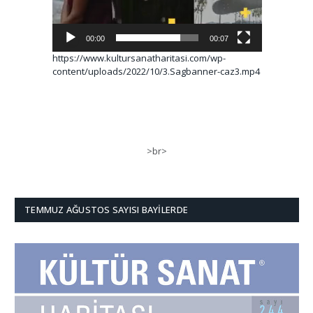
00:00
00:07
https://www.kultursanatharitasi.com/wp-
content/uploads/2022/10/3.Sagbanner-caz3.mp4
>br>
TEMMUZ AĞUSTOS SAYISI BAYILERDE