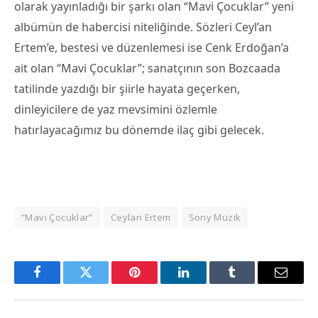
olarak yayınladığı bir şarkı olan “Mavi Çocuklar” yeni
albümün de habercisi niteliğinde. Sözleri Ceyl’an
Ertem’e, bestesi ve düzenlemesi ise Cenk Erdoğan’a
ait olan “Mavi Çocuklar”; sanatçının son Bozcaada
tatilinde yazdığı bir şiirle hayata geçerken,
dinleyicilere de yaz mevsimini özlemle
hatırlayacağımız bu dönemde ilaç gibi gelecek.
“Mavi Çocuklar”
Ceylan Ertem
Sony Müzik
Facebook
Twitter
Pinterest
LinkedIn
Tumblr
Email