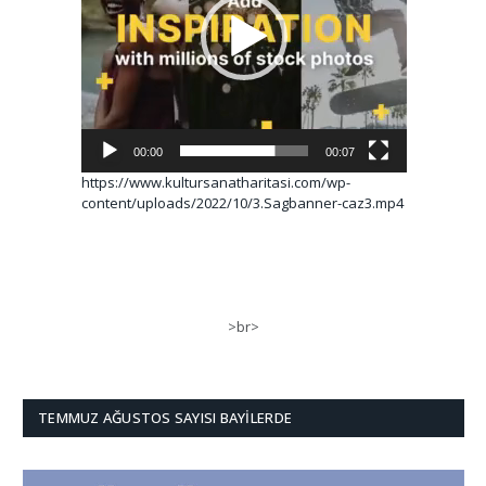
00:00
00:07
https://www.kultursanatharitasi.com/wp-
content/uploads/2022/10/3.Sagbanner-caz3.mp4
>br>
TEMMUZ AĞUSTOS SAYISI BAYILERDE