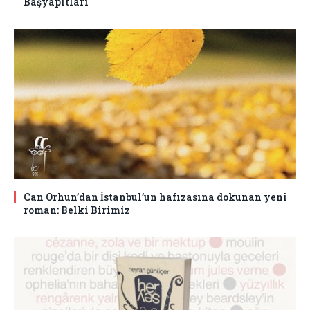
Başyapıtları
Can Orhun’dan İstanbul’un hafızasına dokunan yeni
roman: Belki Birimiz