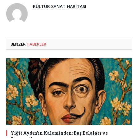
KÜLTÜR SANAT HARITASI
BENZER
HABERLER
Yiğit Aydın’ın Kaleminden: Baş Belaları ve