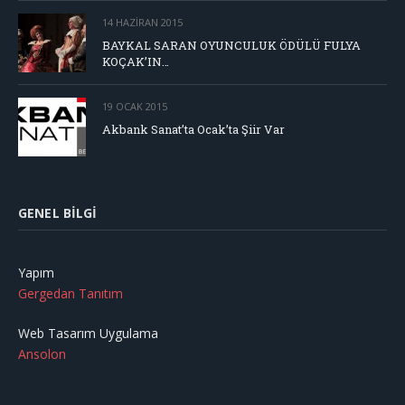
14 HAZIRAN 2015
BAYKAL SARAN OYUNCULUK ÖDÜLÜ FULYA
KOÇAK’IN…
19 OCAK 2015
Akbank Sanat’ta Ocak’ta Şiir Var
GENEL BILGI
Yapım
Gergedan Tanıtım
Web Tasarım Uygulama
Ansolon