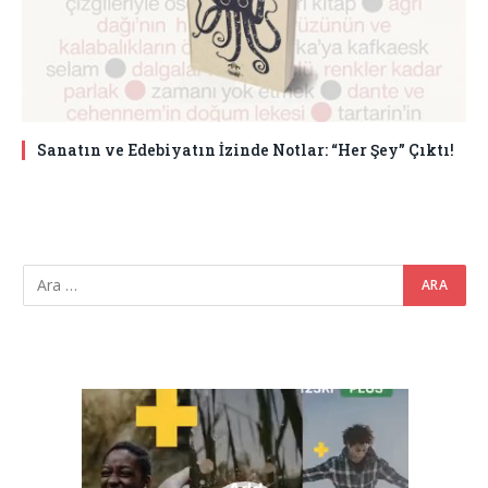
Sanatın ve Edebiyatın İzinde Notlar: “Her Şey” Çıktı!
Video
oynatıcı