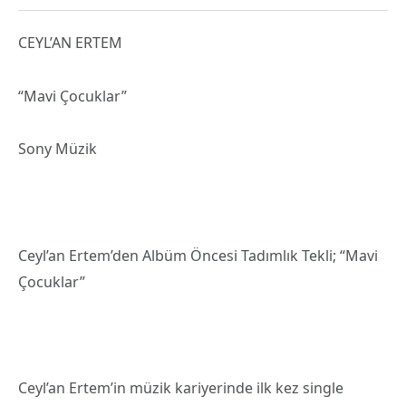
CEYL’AN ERTEM
“Mavi Çocuklar”
Sony Müzik
Ceyl’an Ertem’den Albüm Öncesi Tadımlık Tekli; “Mavi
Çocuklar”
Ceyl’an Ertem’in müzik kariyerinde ilk kez single