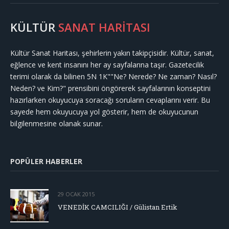
KÜLTÜR
SANAT HARİTASI
Kültür Sanat Haritası, şehirlerin yakın takipçisidir. Kültür, sanat,
eğlence ve kent insanını her ay sayfalarına taşır. Gazetecilik
terimi olarak da bilinen 5N 1K""Ne? Nerede? Ne zaman? Nasıl?
Neden? ve Kim?" prensibini öngörerek sayfalarının konseptini
hazırlarken okuyucuya soracağı soruların cevaplarını verir. Bu
sayede hem okuyucuya yol gösterir, hem de okuyucunun
bilgilenmesine olanak sunar.
POPÜLER HABERLER
29 OCAK 2015
VENEDİK CAMCILIĞI / Gülistan Ertik