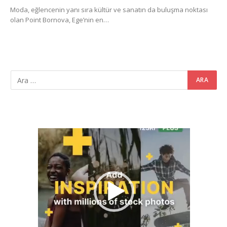
Moda, eğlencenin yanı sıra kültür ve sanatın da buluşma noktası
olan Point Bornova, Ege’nin en…
Video
oynatıcı