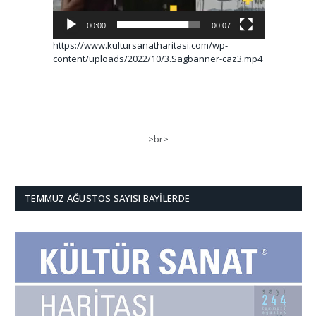
00:00
00:07
https://www.kultursanatharitasi.com/wp-
content/uploads/2022/10/3.Sagbanner-caz3.mp4
>br>
TEMMUZ AĞUSTOS SAYISI BAYILERDE