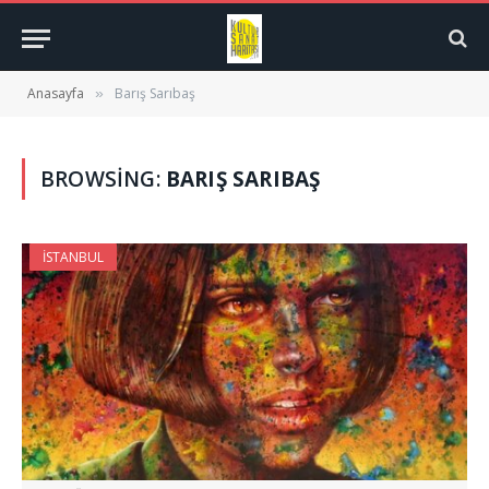
Anasayfa
Barış Sarıbaş
»
BROWSING:
BARIŞ SARIBAŞ
İSTANBUL