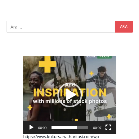
Video
oynatıcı
00:00
00:07
https://www.kultursanatharitasi.com/wp-