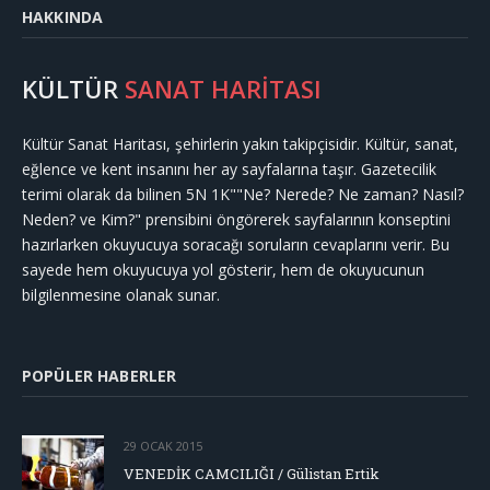
HAKKINDA
KÜLTÜR
SANAT HARİTASI
Kültür Sanat Haritası, şehirlerin yakın takipçisidir. Kültür, sanat,
eğlence ve kent insanını her ay sayfalarına taşır. Gazetecilik
terimi olarak da bilinen 5N 1K""Ne? Nerede? Ne zaman? Nasıl?
Neden? ve Kim?" prensibini öngörerek sayfalarının konseptini
hazırlarken okuyucuya soracağı soruların cevaplarını verir. Bu
sayede hem okuyucuya yol gösterir, hem de okuyucunun
bilgilenmesine olanak sunar.
POPÜLER HABERLER
29 OCAK 2015
VENEDİK CAMCILIĞI / Gülistan Ertik