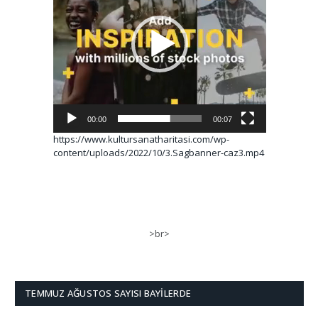
00:00
00:07
https://www.kultursanatharitasi.com/wp-
content/uploads/2022/10/3.Sagbanner-caz3.mp4
>br>
TEMMUZ AĞUSTOS SAYISI BAYILERDE