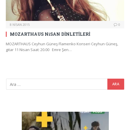
8 NISAN 2015
0
MOZARTHAUS NiSAN DİNLETİLERİ
MOZARTHAUS Ceyhun Güneş Flamenko Konseri Ceyhun Güneş,
gitar 11 Nisan Saat: 20.00 Emre Şen…
Video
oynatıcı