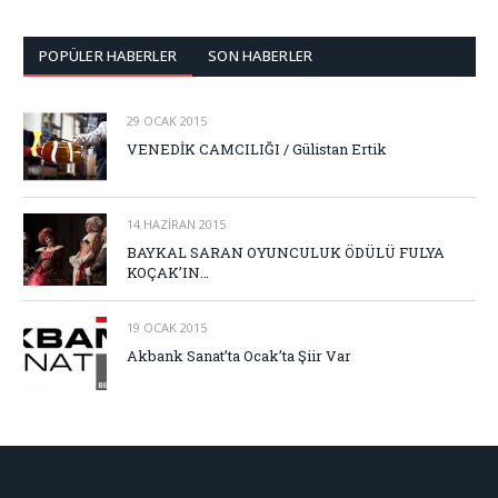
POPÜLER HABERLER
SON HABERLER
29 OCAK 2015
VENEDİK CAMCILIĞI / Gülistan Ertik
14 HAZIRAN 2015
BAYKAL SARAN OYUNCULUK ÖDÜLÜ FULYA
KOÇAK’IN…
19 OCAK 2015
Akbank Sanat’ta Ocak’ta Şiir Var