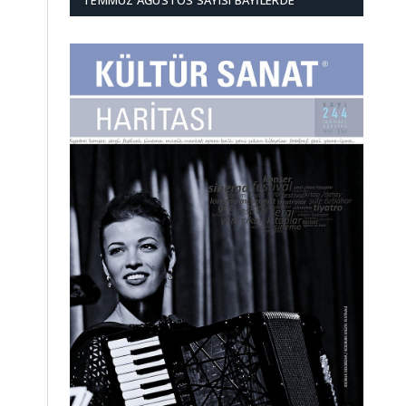
TEMMUZ AĞUSTOS SAYISI BAYILERDE