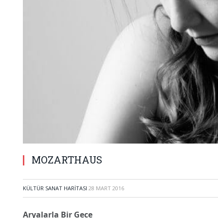
MOZARTHAUS
KÜLTÜR SANAT HARITASI
28 MART 2016
Aryalarla Bir Gece