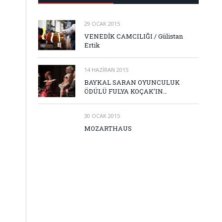
29 OCAK 2015
VENEDİK CAMCILIĞI / Gülistan
Ertik
14 HAZIRAN 2015
BAYKAL SARAN OYUNCULUK
ÖDÜLÜ FULYA KOÇAK’IN…
30 OCAK 2015
MOZARTHAUS