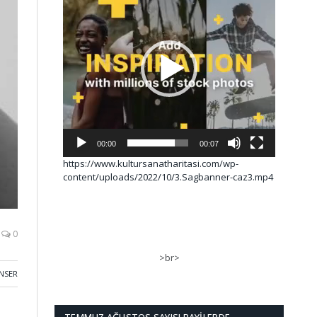
00:00
00:07
https://www.kultursanatharitasi.com/wp-
content/uploads/2022/10/3.Sagbanner-caz3.mp4
0
>br>
NSER