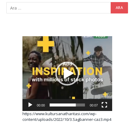
Video
oynatıcı
00:00
00:07
https://www.kultursanatharitasi.com/wp-
content/uploads/2022/10/3.Sagbanner-caz3.mp4