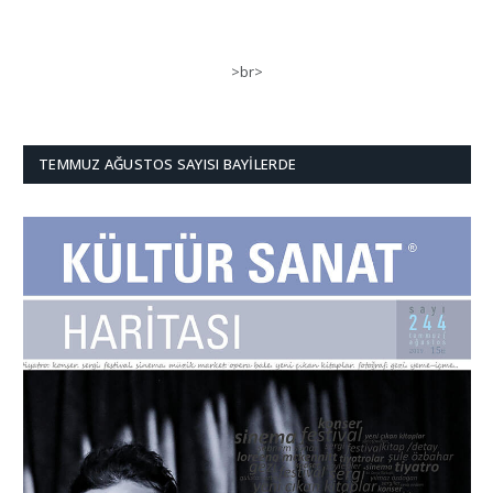
>br>
TEMMUZ AĞUSTOS SAYISI BAYILERDE