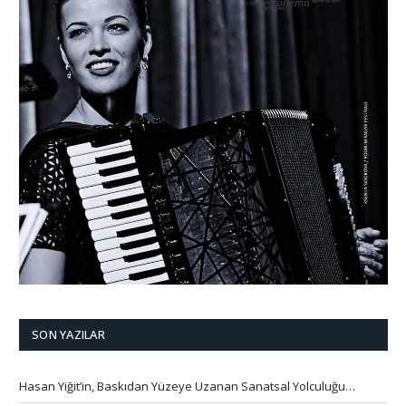
SON YAZILAR
Hasan Yiğit’in, Baskıdan Yüzeye Uzanan Sanatsal Yolculuğu…