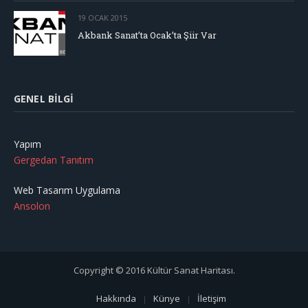
19 OCAK 2015
Akbank Sanat’ta Ocak’ta Şiir Var
GENEL BILGI
Yapım
Gergedan Tanıtım
Web Tasarım Uygulama
Ansolon
Copyright © 2016 Kültür Sanat Haritası.
Hakkında
Künye
İletişim