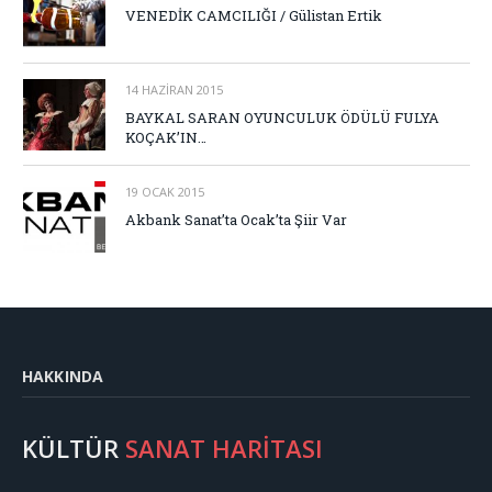
VENEDİK CAMCILIĞI / Gülistan Ertik
14 HAZIRAN 2015
BAYKAL SARAN OYUNCULUK ÖDÜLÜ FULYA
KOÇAK’IN…
19 OCAK 2015
Akbank Sanat’ta Ocak’ta Şiir Var
HAKKINDA
KÜLTÜR
SANAT HARİTASI