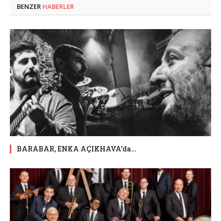
BENZER
HABERLER
BARABAR, ENKA AÇIKHAVA’da…