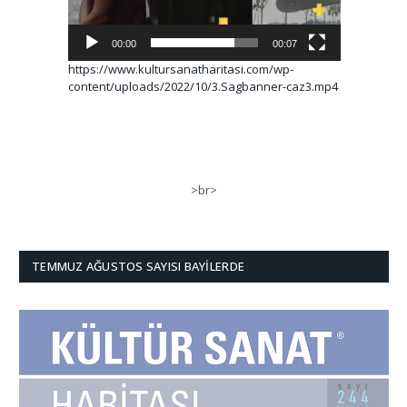
00:00
00:07
https://www.kultursanatharitasi.com/wp-
content/uploads/2022/10/3.Sagbanner-caz3.mp4
>br>
TEMMUZ AĞUSTOS SAYISI BAYILERDE