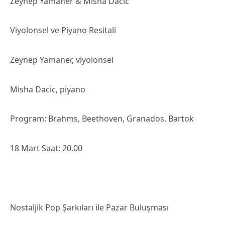
Zeynep Yamaner & Misha Dacic
Viyolonsel ve Piyano Resitali
Zeynep Yamaner, viyolonsel
Misha Dacic, piyano
Program: Brahms, Beethoven, Granados, Bartok
18 Mart Saat: 20.00
Nostaljik Pop Şarkıları ile Pazar Buluşması