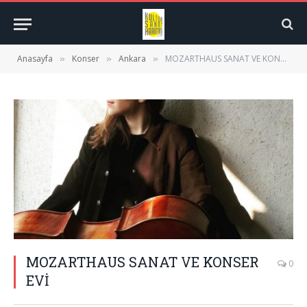
Anasayfa
Konser
Ankara
MOZARTHAUS SANAT VE KONSER EVİ
»
»
»
MOZARTHAUS SANAT VE KONSER
0
EVİ