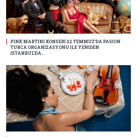
PINK MARTINI KONSERİ 22 TEMMUZ’DA PASION
TURCA ORGANİZASYONU İLE YENİDEN
İSTANBUL’DA…