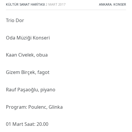
KÜLTÜR SANAT HARITASI
2 MART 2017
ANKARA
,
KONSER
Trio Dor
Oda Müziği Konseri
Kaan Civelek, obua
Gizem Birçek, fagot
Rauf Paşaoğlu, piyano
Program: Poulenc, Glinka
01 Mart Saat: 20.00