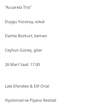
“Acuarela Trio”
Duygu Yücesoy, vokal
Damla Bozkurt, keman
Ceyhun Güneş, gitar
26 Mart Saat: 17.00
Lale Efendiev & Elif Önal
Viyolonsel ve Piyano Resitali