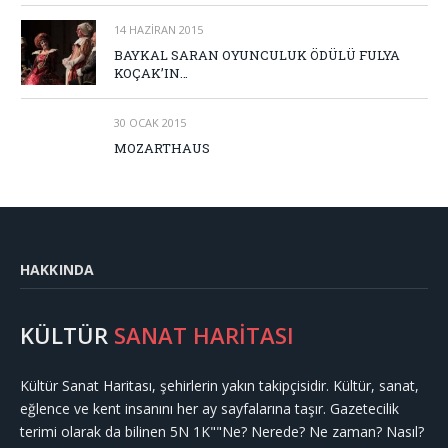
14 HAZIRAN 2015
BAYKAL SARAN OYUNCULUK ÖDÜLÜ FULYA
KOÇAK’IN…
30 OCAK 2015
MOZARTHAUS
HAKKINDA
KÜLTÜR
SANAT HARİTASI
Kültür Sanat Haritası, şehirlerin yakın takipçisidir. Kültür, sanat,
eğlence ve kent insanını her ay sayfalarına taşır. Gazetecilik
terimi olarak da bilinen 5N 1K""Ne? Nerede? Ne zaman? Nasıl?