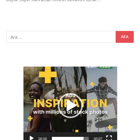
Video
oynatıcı
00:00
00:07