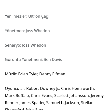
Yenilmezler: Ultron Çağı
Yönetmen: Joss Whedon
Senaryo: Joss Whedon
Görüntü Yönetmeni: Ben Davis
Müzik:
Brian Tyler
,
Danny Elfman
Oyuncular:
Robert Downey Jr.
,
Chris Hemsworth
,
Mark Ruffalo
,
Chris Evans
,
Scarlett Johansson
,
Jeremy
Renner
,
James Spader
,
Samuel L. Jackson
,
Stellan
Skarsgård
, Idris Elba