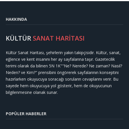
HAKKINDA
KÜLTÜR
SANAT HARİTASI
Kültür Sanat Haritası, şehirlerin yakın takipçisidir. Kültür, sanat,
eğlence ve kent insanını her ay sayfalarına taşır. Gazetecilik
terimi olarak da bilinen 5N 1K""Ne? Nerede? Ne zaman? Nasıl?
Neden? ve Kim?" prensibini öngörerek sayfalarının konseptini
hazırlarken okuyucuya soracağı soruların cevaplarını verir. Bu
sayede hem okuyucuya yol gösterir, hem de okuyucunun
bilgilenmesine olanak sunar.
POPÜLER HABERLER