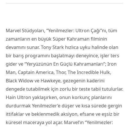
Marvel Stüdyoları, “Yenilmezler: Ultron Çağı”nı, tüm
zamanların en büyük Süper Kahraman filminin
devamını sunar. Tony Stark hızlıca uyku halinde olan
bir barış programını başlatmayı deneyince, işler ters
gider ve “Yeryüzünün En Güçlü Kahramanları”; Iron
Man, Captain America, Thor, The Incredible Hulk,
Black Widow ve Hawkeye, gezegenin kaderini
dengede tutabilmek için zorlu bir teste tabii tutulurlar.
Hain Ultron yaklaşırken, onun korkunç planlarını
durdurmak Yenilmezler’e düşer ve kısa sürede gergin
ittifaklar ve beklenmedik aksiyon, efsane ve eşsiz bir
küresel maceraya yol açar. Marvel’ın “Yenilmezler: