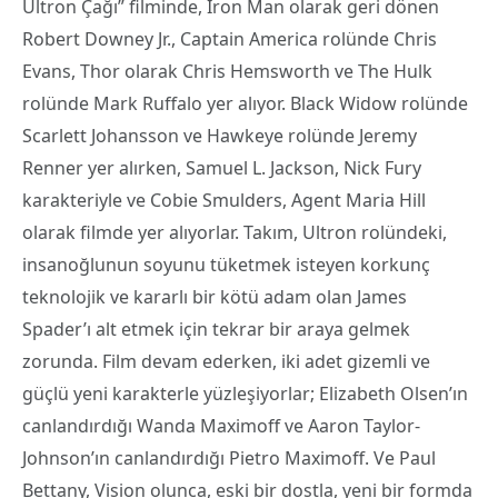
Ultron Çağı” filminde, Iron Man olarak geri dönen
Robert Downey Jr., Captain America rolünde Chris
Evans, Thor olarak Chris Hemsworth ve The Hulk
rolünde Mark Ruffalo yer alıyor. Black Widow rolünde
Scarlett Johansson ve Hawkeye rolünde Jeremy
Renner yer alırken, Samuel L. Jackson, Nick Fury
karakteriyle ve Cobie Smulders, Agent Maria Hill
olarak filmde yer alıyorlar. Takım, Ultron rolündeki,
insanoğlunun soyunu tüketmek isteyen korkunç
teknolojik ve kararlı bir kötü adam olan James
Spader’ı alt etmek için tekrar bir araya gelmek
zorunda. Film devam ederken, iki adet gizemli ve
güçlü yeni karakterle yüzleşiyorlar; Elizabeth Olsen’ın
canlandırdığı Wanda Maximoff ve Aaron Taylor-
Johnson’ın canlandırdığı Pietro Maximoff. Ve Paul
Bettany, Vision olunca, eski bir dostla, yeni bir formda