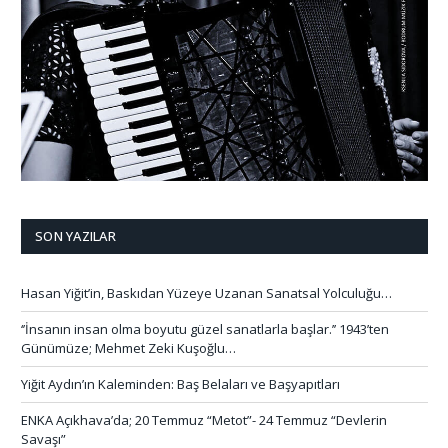
SON YAZILAR
Hasan Yiğit’in, Baskıdan Yüzeye Uzanan Sanatsal Yolculuğu…
‘’İnsanın insan olma boyutu güzel sanatlarla başlar.’’ 1943’ten
Günümüze; Mehmet Zeki Kuşoğlu…
Yiğit Aydın’ın Kaleminden: Baş Belaları ve Başyapıtları
ENKA Açıkhava’da; 20 Temmuz “Metot”- 24 Temmuz “Devlerin
Savaşı”