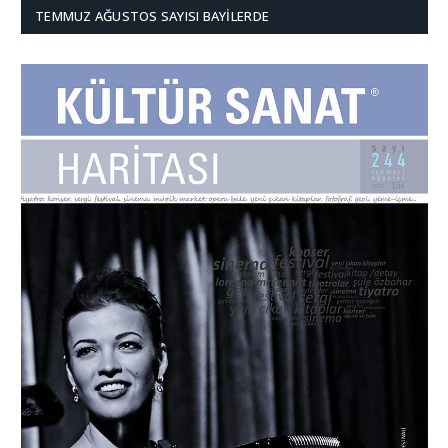
TEMMUZ AĞUSTOS SAYISI BAYILERDE