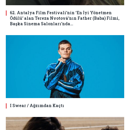
62. Antalya Film Festivali’nin ‘En İyi Yönetmen
Ödülü’ alan Tereza Nvotová’nın Father (Baba) Filmi,
Başka Sinema Salonları’nda…
I Swear / Ağzımdan Kaçtı