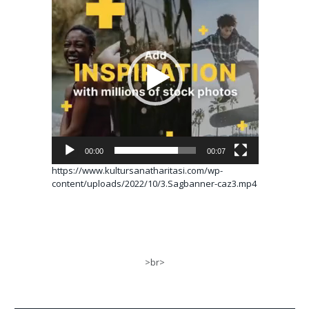
oynatıcı
00:00
00:07
https://www.kultursanatharitasi.com/wp-
content/uploads/2022/10/3.Sagbanner-caz3.mp4
>br>