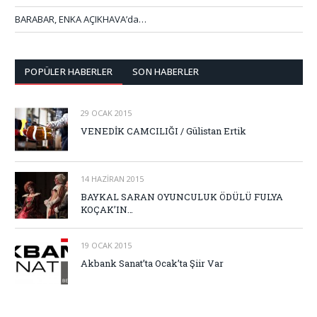
BARABAR, ENKA AÇIKHAVA’da…
POPÜLER HABERLER
SON HABERLER
29 OCAK 2015
VENEDİK CAMCILIĞI / Gülistan Ertik
14 HAZIRAN 2015
BAYKAL SARAN OYUNCULUK ÖDÜLÜ FULYA
KOÇAK’IN…
19 OCAK 2015
Akbank Sanat’ta Ocak’ta Şiir Var