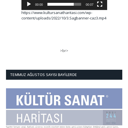
00:00
00:07
https://www.kultursanatharitasi.com/wp-
content/uploads/2022/10/3.Sagbanner-caz3.mp4
>br>
TEMMUZ AĞUSTOS SAYISI BAYILERDE