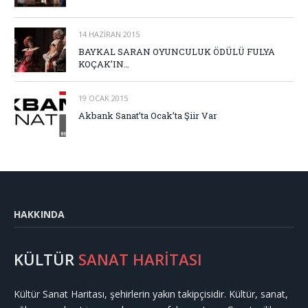
14 HAZIRAN 2015
BAYKAL SARAN OYUNCULUK ÖDÜLÜ FULYA
KOÇAK’IN…
19 OCAK 2015
Akbank Sanat’ta Ocak’ta Şiir Var
HAKKINDA
KÜLTÜR
SANAT HARİTASI
Kültür Sanat Haritası, şehirlerin yakın takipçisidir. Kültür, sanat,