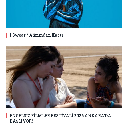
I Swear / Ağzımdan Kaçtı
ENGELSİZ FİLMLER FESTİVALİ 2026 ANKARA’DA
BAŞLIYOR!