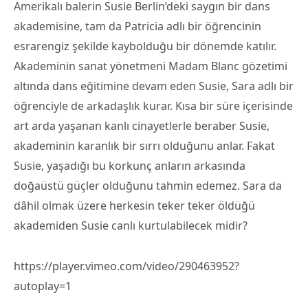
Amerikalı balerin Susie Berlin’deki saygın bir dans
akademisine, tam da Patricia adlı bir öğrencinin
esrarengiz şekilde kaybolduğu bir dönemde katılır.
Akademinin sanat yönetmeni Madam Blanc gözetimi
altında dans eğitimine devam eden Susie, Sara adlı bir
öğrenciyle de arkadaşlık kurar. Kısa bir süre içerisinde
art arda yaşanan kanlı cinayetlerle beraber Susie,
akademinin karanlık bir sırrı olduğunu anlar. Fakat
Susie, yaşadığı bu korkunç anların arkasında
doğaüstü güçler olduğunu tahmin edemez. Sara da
dâhil olmak üzere herkesin teker teker öldüğü
akademiden Susie canlı kurtulabilecek midir?
https://player.vimeo.com/video/290463952?
autoplay=1