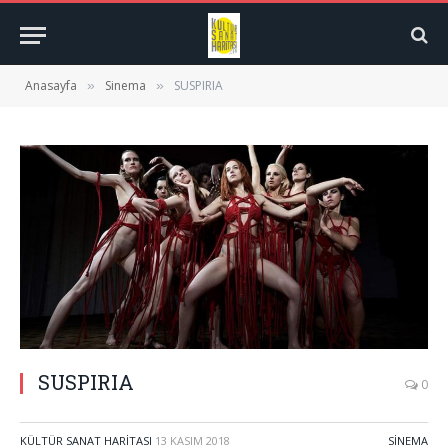
Anasayfa
Sinema
SUSPIRIA
»
»
SUSPIRIA
0
KÜLTÜR SANAT HARITASI
13 KASIM 2018
SINEMA