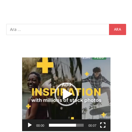
Video
oynatıcı
00:00
00:07