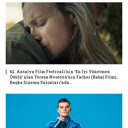
62. Antalya Film Festivali’nin ‘En İyi Yönetmen
Ödülü’ alan Tereza Nvotová’nın Father (Baba) Filmi,
Başka Sinema Salonları’nda…