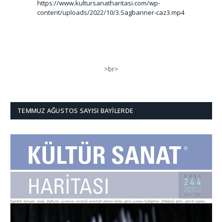
https://www.kultursanatharitasi.com/wp-
content/uploads/2022/10/3.Sagbanner-caz3.mp4
>br>
TEMMUZ AĞUSTOS SAYISI BAYILERDE