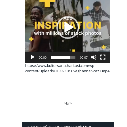
00:00
00:07
https://www.kultursanatharitasi.com/wp-
content/uploads/2022/10/3.Sagbanner-caz3.mp4
>br>