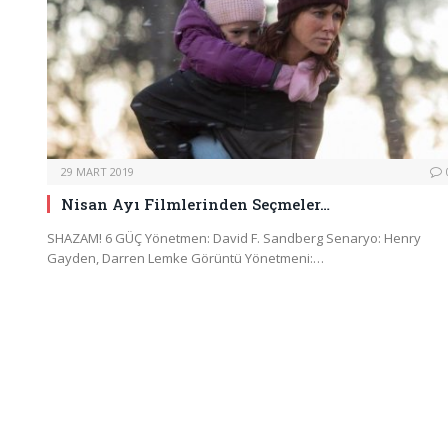
29 MART 2019
Nisan Ayı Filmlerinden Seçmeler…
SHAZAM! 6 GÜÇ Yönetmen: David F. Sandberg Senaryo: Henry
Gayden, Darren Lemke Görüntü Yönetmeni:…