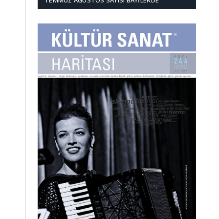
TEMMUZ AĞUSTOS SAYISI BAYILERDE