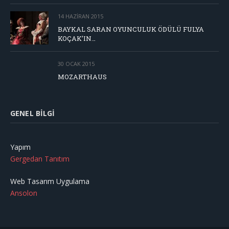
14 HAZIRAN 2015
BAYKAL SARAN OYUNCULUK ÖDÜLÜ FULYA
KOÇAK’IN…
30 OCAK 2015
MOZARTHAUS
GENEL BILGI
Yapım
Gergedan Tanıtım
Web Tasarım Uygulama
Ansolon