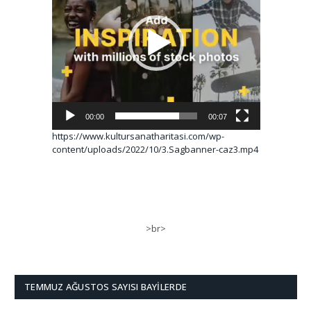
00:00
00:07
https://www.kultursanatharitasi.com/wp-
content/uploads/2022/10/3.Sagbanner-caz3.mp4
>br>
TEMMUZ AĞUSTOS SAYISI BAYILERDE