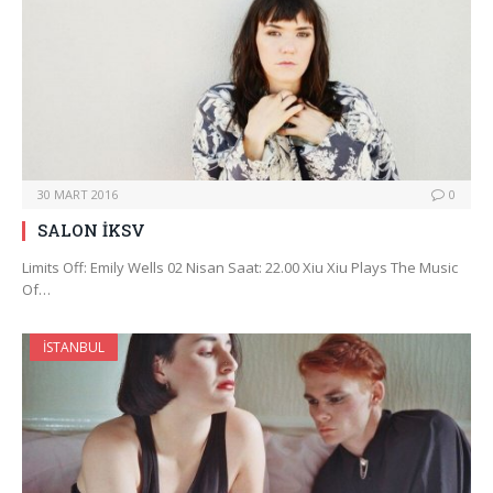
30 MART 2016
0
SALON İKSV
Limits Off: Emily Wells 02 Nisan Saat: 22.00 Xiu Xiu Plays The Music
Of…
İSTANBUL