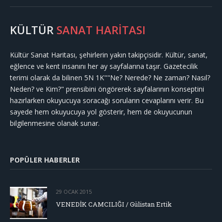
KÜLTÜR
SANAT HARİTASI
Kültür Sanat Haritası, şehirlerin yakın takipçisidir. Kültür, sanat,
eğlence ve kent insanını her ay sayfalarına taşır. Gazetecilik
terimi olarak da bilinen 5N 1K""Ne? Nerede? Ne zaman? Nasıl?
Neden? ve Kim?" prensibini öngörerek sayfalarının konseptini
hazırlarken okuyucuya soracağı soruların cevaplarını verir. Bu
sayede hem okuyucuya yol gösterir, hem de okuyucunun
bilgilenmesine olanak sunar.
POPÜLER HABERLER
29 OCAK 2015
VENEDİK CAMCILIĞI / Gülistan Ertik