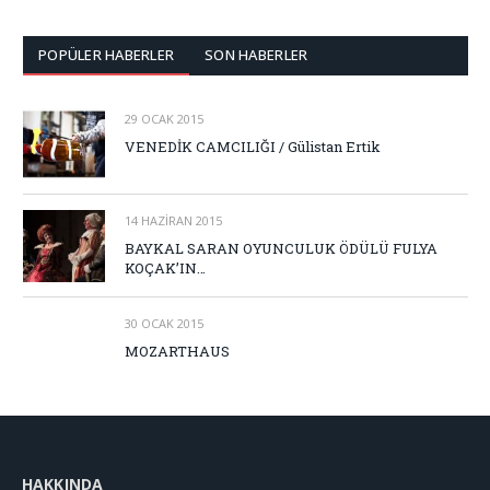
POPÜLER HABERLER
SON HABERLER
29 OCAK 2015
VENEDİK CAMCILIĞI / Gülistan Ertik
14 HAZIRAN 2015
BAYKAL SARAN OYUNCULUK ÖDÜLÜ FULYA
KOÇAK’IN…
30 OCAK 2015
MOZARTHAUS
HAKKINDA