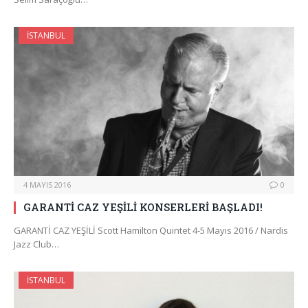
İSTANBUL
4 MAYIS 2016
0
GARANTİ CAZ YEŞİLİ KONSERLERİ BAŞLADI!
GARANTİ CAZ YEŞİLİ Scott Hamilton Quintet 4-5 Mayıs 2016 / Nardis
Jazz Club…
İSTANBUL