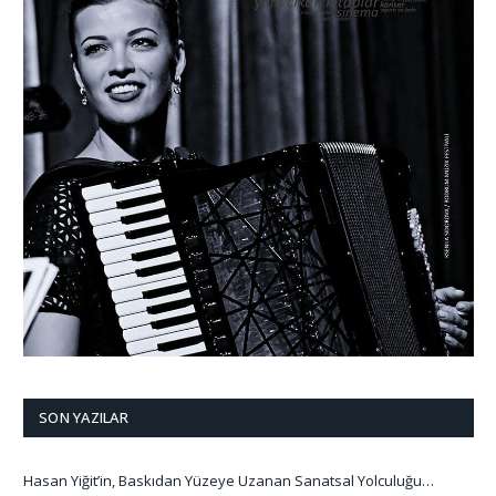
SON YAZILAR
Hasan Yiğit’in, Baskıdan Yüzeye Uzanan Sanatsal Yolculuğu…