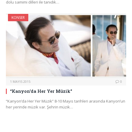
dolu samimi dilleri ile tanıdık…
KONSER
1 MAYIS 2015
0
“Kanyon’da Her Yer Müzik”
“Kanyon’da Her Yer Müzik” 8-10 Mayıs tarihleri arasında Kanyon’un
her yerinde müzik var. Şehrin müzik…