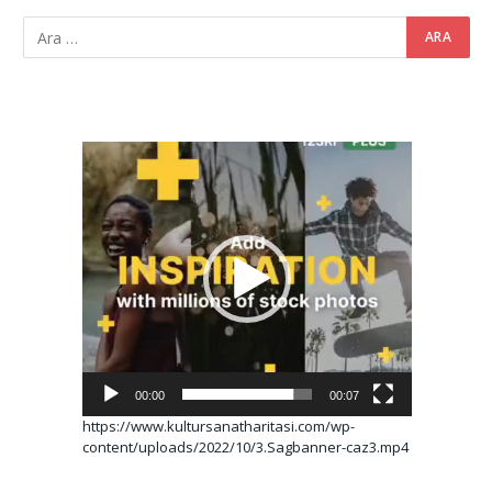
Video
oynatıcı
00:00
00:07
https://www.kultursanatharitasi.com/wp-
content/uploads/2022/10/3.Sagbanner-caz3.mp4