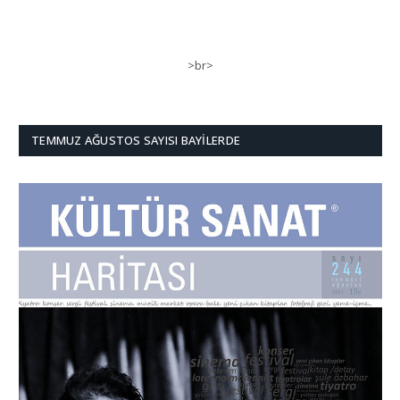
>br>
TEMMUZ AĞUSTOS SAYISI BAYILERDE