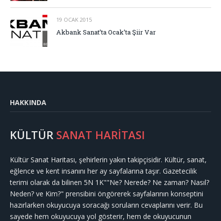
19 OCAK 2015
Akbank Sanat’ta Ocak’ta Şiir Var
HAKKINDA
KÜLTÜR
SANAT HARİTASI
Kültür Sanat Haritası, şehirlerin yakın takipçisidir. Kültür, sanat,
eğlence ve kent insanını her ay sayfalarına taşır. Gazetecilik
terimi olarak da bilinen 5N 1K""Ne? Nerede? Ne zaman? Nasıl?
Neden? ve Kim?" prensibini öngörerek sayfalarının konseptini
hazırlarken okuyucuya soracağı soruların cevaplarını verir. Bu
sayede hem okuyucuya yol gösterir, hem de okuyucunun