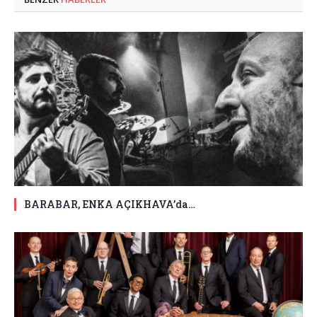
BARABAR, ENKA AÇIKHAVA’da…