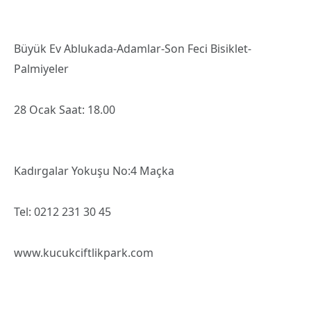
Büyük Ev Ablukada-Adamlar-Son Feci Bisiklet-
Palmiyeler
28 Ocak Saat: 18.00
Kadırgalar Yokuşu No:4 Maçka
Tel: 0212 231 30 45
www.kucukciftlikpark.com