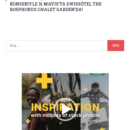
KONSERİYLE 31 MAYIS’TA SWISSÔTEL THE
BOSPHORUS CHALET GARDEN’DA!
Video
oynatıcı