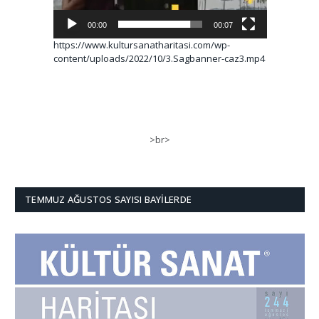
00:00
00:07
https://www.kultursanatharitasi.com/wp-
content/uploads/2022/10/3.Sagbanner-caz3.mp4
>br>
TEMMUZ AĞUSTOS SAYISI BAYILERDE