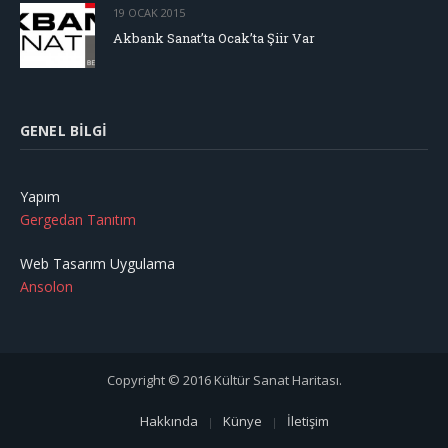
19 OCAK 2015
Akbank Sanat’ta Ocak’ta Şiir Var
GENEL BILGI
Yapım
Gergedan Tanıtım
Web Tasarım Uygulama
Ansolon
Copyright © 2016 Kültür Sanat Haritası.
Hakkında
Künye
İletişim