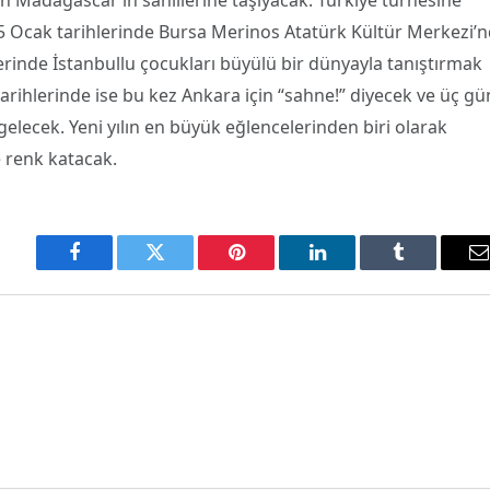
5 Ocak tarihlerinde Bursa Merinos Atatürk Kültür Merkezi’
rinde İstanbullu çocukları büyülü bir dünyayla tanıştırmak
arihlerinde ise bu kez Ankara için “sahne!” diyecek ve üç gü
lecek. Yeni yılın en büyük eğlencelerinden biri olarak
 renk katacak.
Facebook
Twitter
Pinterest
LinkedIn
Tumblr
E