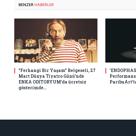
BENZER
HABERLER
“Ferhangi Bir Yaşam” Belgeseli, 27
‘ENDOPHASI
Mart Dünya Tiyatro Günü’nde
Performans,
ENKA ODİTORYUM’da ücretsiz
ParibuArt’t
gösterimde…