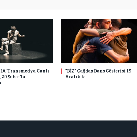
A’ Transmedya Canlı
“BİZ” Çağdaş Dans Gösterisi 19
 20 Şubat’ta
Aralık’ta…
a