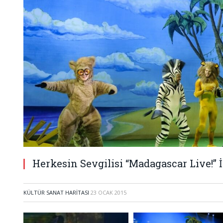
Herkesin Sevgilisi “Madagascar Live!” İ
KÜLTÜR SANAT HARITASI
23 OCAK 2015