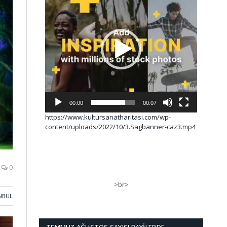
00:00
00:07
https://www.kultursanatharitasi.com/wp-
content/uploads/2022/10/3.Sagbanner-caz3.mp4
0
>br>
NBUL