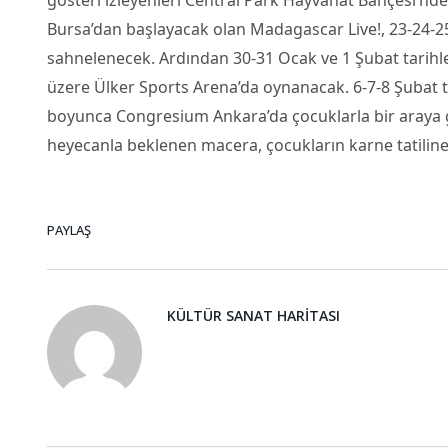
Bursa’dan başlayacak olan Madagascar Live!, 23-24-2
sahnelenecek. Ardından 30-31 Ocak ve 1 Şubat tarihle
üzere Ülker Sports Arena’da oynanacak. 6-7-8 Şubat t
boyunca Congresium Ankara’da çocuklarla bir araya ge
heyecanla beklenen macera, çocukların karne tatiline
PAYLAŞ
KÜLTÜR SANAT HARITASI