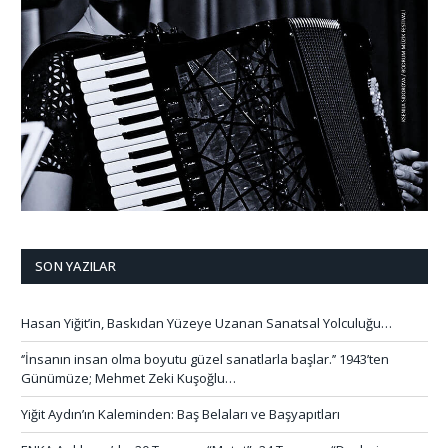
SON YAZILAR
Hasan Yiğit’in, Baskıdan Yüzeye Uzanan Sanatsal Yolculuğu…
‘’İnsanın insan olma boyutu güzel sanatlarla başlar.’’ 1943’ten
Günümüze; Mehmet Zeki Kuşoğlu…
Yiğit Aydın’ın Kaleminden: Baş Belaları ve Başyapıtları