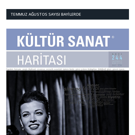
TEMMUZ AĞUSTOS SAYISI BAYILERDE