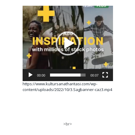
Video
oynatıcı
00:00
00:07
https://www.kultursanatharitasi.com/wp-
content/uploads/2022/10/3.Sagbanner-caz3.mp4
>br>