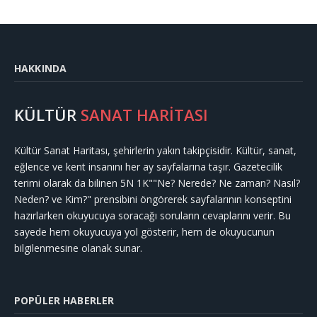
HAKKINDA
KÜLTÜR
SANAT HARİTASI
Kültür Sanat Haritası, şehirlerin yakın takipçisidir. Kültür, sanat,
eğlence ve kent insanını her ay sayfalarına taşır. Gazetecilik
terimi olarak da bilinen 5N 1K""Ne? Nerede? Ne zaman? Nasıl?
Neden? ve Kim?" prensibini öngörerek sayfalarının konseptini
hazırlarken okuyucuya soracağı soruların cevaplarını verir. Bu
sayede hem okuyucuya yol gösterir, hem de okuyucunun
bilgilenmesine olanak sunar.
POPÜLER HABERLER