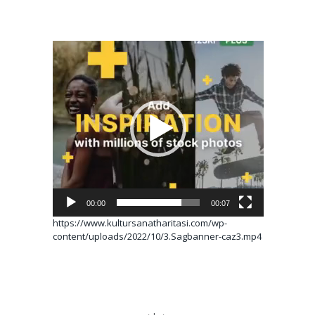
Video
oynatıcı
00:00
00:07
https://www.kultursanatharitasi.com/wp-
content/uploads/2022/10/3.Sagbanner-caz3.mp4