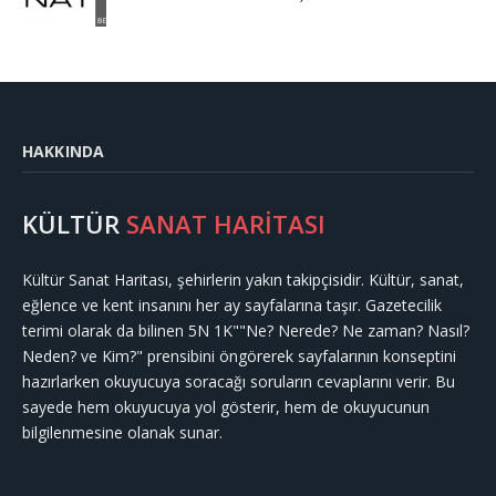
HAKKINDA
KÜLTÜR
SANAT HARİTASI
Kültür Sanat Haritası, şehirlerin yakın takipçisidir. Kültür, sanat,
eğlence ve kent insanını her ay sayfalarına taşır. Gazetecilik
terimi olarak da bilinen 5N 1K""Ne? Nerede? Ne zaman? Nasıl?
Neden? ve Kim?" prensibini öngörerek sayfalarının konseptini
hazırlarken okuyucuya soracağı soruların cevaplarını verir. Bu
sayede hem okuyucuya yol gösterir, hem de okuyucunun
bilgilenmesine olanak sunar.