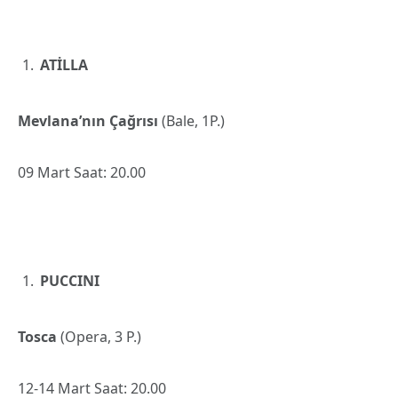
ATİLLA
Mevlana’nın Çağrısı
(Bale, 1P.)
09 Mart Saat: 20.00
PUCCINI
Tosca
(Opera, 3 P.)
12-14 Mart Saat: 20.00