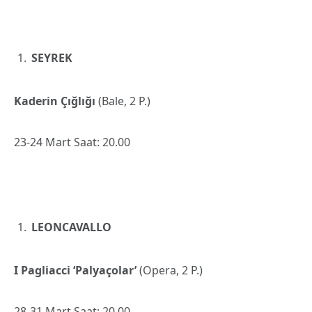
SEYREK
Kaderin Çığlığı
(Bale, 2 P.)
23-24 Mart Saat: 20.00
LEONCAVALLO
I Pagliacci ‘Palyaçolar’
(Opera, 2 P.)
28-31 Mart Saat: 20.00