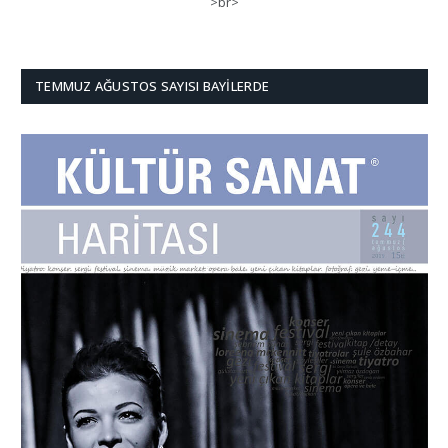
>br>
TEMMUZ AĞUSTOS SAYISI BAYILERDE