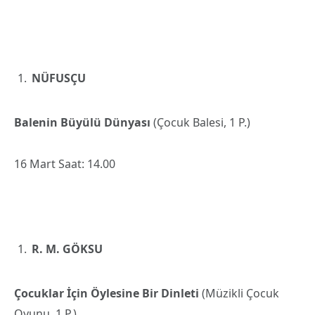
NÜFUSÇU
Balenin Büyülü Dünyası
(Çocuk Balesi, 1 P.)
16 Mart Saat: 14.00
R. M. GÖKSU
Çocuklar İçin Öylesine Bir Dinleti
(Müzikli Çocuk
Oyunu, 1 P.)