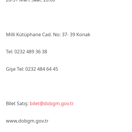
Milli Kütüphane Cad. No: 37- 39 Konak
Tel: 0232 489 36 38
Gişe Tel: 0232 484 64 45
Bilet Satış:
bilet@dobgm.gov.tr
www.dobgm.gov.tr