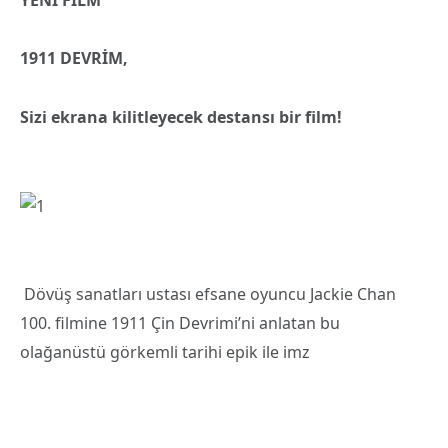
1911 DEVRİM,
Sizi ekrana kilitle
yecek destansı bir film!
Dövüş sanatları ustası efsane oyuncu Jackie Chan
100. filmine 1911 Çin Devrimi’ni anlatan bu
olağanüstü görkemli tarihi epik ile imz