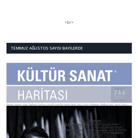
>br>
TEMMUZ AĞUSTOS SAYISI BAYILERDE