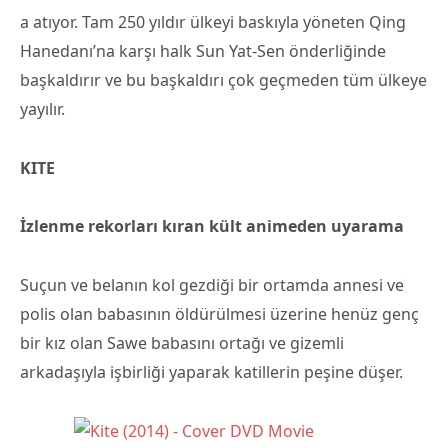
a atıyor. Tam 250 yıldır ülkeyi baskıyla yöneten Qing
Hanedanı’na karşı halk Sun Yat-Sen önderliğinde
başkaldırır ve bu başkaldırı çok geçmeden tüm ülkeye
yayılır.
KITE
İzlenme rekorları kıran kült animeden uyar
ama
Suçun ve belanın kol gezdiği bir ortamda annesi ve
polis olan babasının öldürülmesi üzerine henüz genç
bir kız olan Sawe babasını ortağı ve gizemli
arkadaşıyla işbirliği yaparak katillerin peşine düşer.