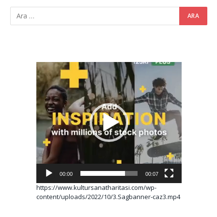
Video
oynatıcı
00:00
00:07
https://www.kultursanatharitasi.com/wp-
content/uploads/2022/10/3.Sagbanner-caz3.mp4