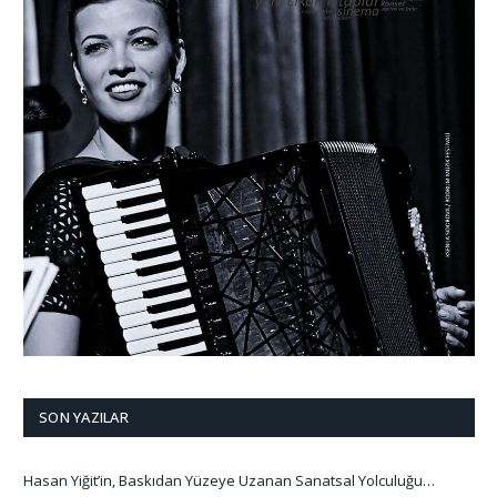
SON YAZILAR
Hasan Yiğit’in, Baskıdan Yüzeye Uzanan Sanatsal Yolculuğu…