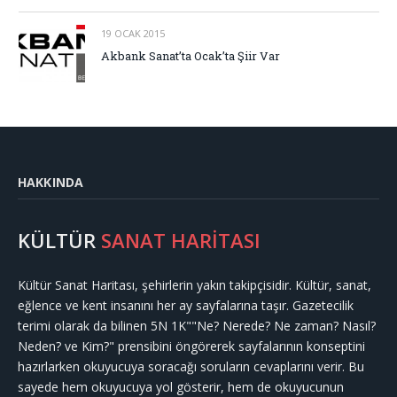
19 OCAK 2015
Akbank Sanat’ta Ocak’ta Şiir Var
HAKKINDA
KÜLTÜR
SANAT HARİTASI
Kültür Sanat Haritası, şehirlerin yakın takipçisidir. Kültür, sanat,
eğlence ve kent insanını her ay sayfalarına taşır. Gazetecilik
terimi olarak da bilinen 5N 1K""Ne? Nerede? Ne zaman? Nasıl?
Neden? ve Kim?" prensibini öngörerek sayfalarının konseptini
hazırlarken okuyucuya soracağı soruların cevaplarını verir. Bu
sayede hem okuyucuya yol gösterir, hem de okuyucunun