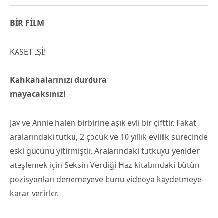
BİR FİLM
KASET İŞİ!
Kahkahalarınızı durdura
mayacaksınız!
Jay ve Annie halen birbirine aşık evli bir çifttir. Fakat
aralarındaki tutku, 2 çocuk ve 10 yıllık evlilik sürecinde
eski gücünü yitirmiştir. Aralarındaki tutkuyu yeniden
ateşlemek için Seksin Verdiği Haz kitabındaki bütün
pozisyonları denemeyeve bunu videoya kaydetmeye
karar verirler.