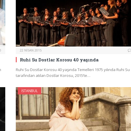
0
22 NISAN 2015
Ruhi Su Dostlar Korosu 40 yaşında
n
Ruhi Su Dostlar Korosu 40 yaşında Temelleri 1975 yılında Ruhi Su
tarafından atılan Dostlar Korosu, 2015’te…
İSTANBUL