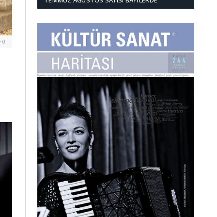
TEMMUZ AĞUSTOS SAYISI BAYILERDE
0