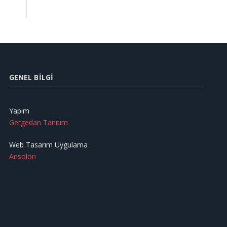
GENEL BILGI
Yapım
Gergedan Tanıtım
Web Tasarım Uygulama
Ansolon