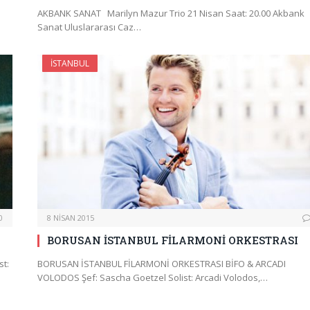
AKBANK SANAT Marilyn Mazur Trio 21 Nisan Saat: 20.00 Akbank
Sanat Uluslararası Caz…
İSTANBUL
0
8 NISAN 2015
BORUSAN İSTANBUL FİLARMONİ ORKESTRASI
t:
BORUSAN İSTANBUL FİLARMONİ ORKESTRASI BİFO & ARCADI
VOLODOS Şef: Sascha Goetzel Solist: Arcadi Volodos,…