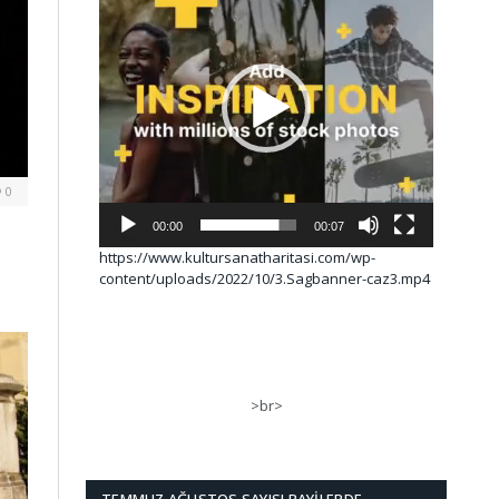
0
00:00
00:07
https://www.kultursanatharitasi.com/wp-
content/uploads/2022/10/3.Sagbanner-caz3.mp4
>br>