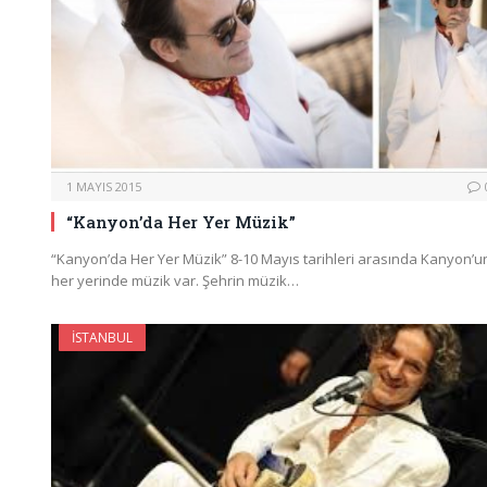
1 MAYIS 2015
“Kanyon’da Her Yer Müzik”
“Kanyon’da Her Yer Müzik” 8-10 Mayıs tarihleri arasında Kanyon’u
her yerinde müzik var. Şehrin müzik…
İSTANBUL