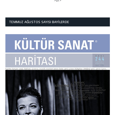
>br>
TEMMUZ AĞUSTOS SAYISI BAYILERDE