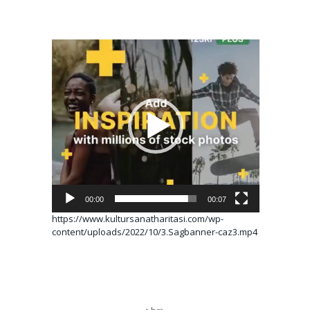
Video
oynatıcı
00:00
00:07
https://www.kultursanatharitasi.com/wp-
content/uploads/2022/10/3.Sagbanner-caz3.mp4