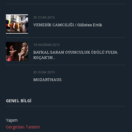
29 OCAK 2015
VENEDİK CAMCILIĞI / Gülistan Ertik
14 HAZIRAN 2015
BAYKAL SARAN OYUNCULUK ÖDÜLÜ FULYA
KOÇAK’IN…
30 OCAK 2015
MOZARTHAUS
GENEL BILGI
Yapım
Gergedan Tanıtım