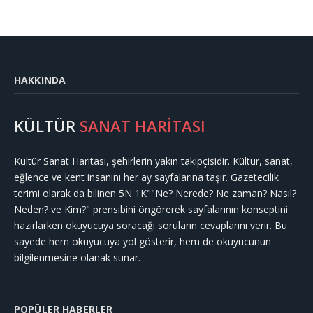
HAKKINDA
KÜLTÜR
SANAT HARİTASI
Kültür Sanat Haritası, şehirlerin yakın takipçisidir. Kültür, sanat,
eğlence ve kent insanını her ay sayfalarına taşır. Gazetecilik
terimi olarak da bilinen 5N 1K""Ne? Nerede? Ne zaman? Nasıl?
Neden? ve Kim?" prensibini öngörerek sayfalarının konseptini
hazırlarken okuyucuya soracağı soruların cevaplarını verir. Bu
sayede hem okuyucuya yol gösterir, hem de okuyucunun
bilgilenmesine olanak sunar.
POPÜLER HABERLER