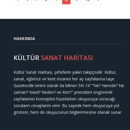
HAKKINDA
KÜLTÜR
SANAT HARİTASI
Kültür Sanat Haritası, şehirlerin yakın takipçisidir. Kültür,
sanat, eğlence ve kent insanını her ay sayfalarına taşır.
Gazetecilik terimi olarak da bilinen 5N 1K""Ne? Nerede? Ne
zaman? Nasıl? Neden? ve Kim?" prensibini öngörerek
sayfalarının konseptini hazırlarken okuyucuya soracağı
soruların cevaplarını verir. Bu sayede hem okuyucuya yol
gösterir, hem de okuyucunun bilgilenmesine olanak sunar.