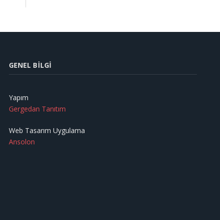
GENEL BILGI
Yapım
Gergedan Tanıtım
Web Tasarım Uygulama
Ansolon