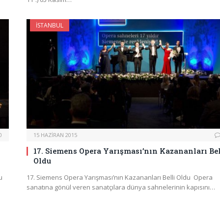
İSTANBUL
0
15 HAZIRAN 2015
17. Siemens Opera Yarışması’nın Kazananları Bel
Oldu
u
17. Siemens Opera Yarışması’nın Kazananları Belli Oldu Opera
sanatına gönül veren sanatçılara dünya sahnelerinin kapısını…