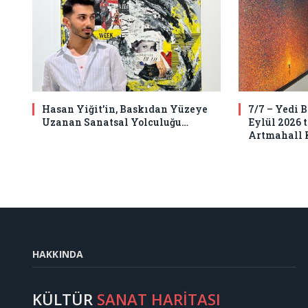
Hasan Yiğit’in, Baskıdan Yüzeye
7/7 – Yedi 
Uzanan Sanatsal Yolculuğu…
Eylül 2026 
Artmahall 
HAKKINDA
KÜLTÜR
SANAT HARİTASI