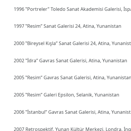
1996 ‟Portreler” Toledo Sanat Akademisi Galerisi, İs
1997 ‟Resim” Sanat Galerisi 24, Atina, Yunanistan
2000 ‟Bireysel Kışla” Sanat Galerisi 24, Atina, Yunanis
2002 ‟İdra” Gavras Sanat Galerisi, Atina, Yunanistan
2005 ‟Resim” Gavras Sanat Galerisi, Atina, Yunanista
2005 ‟Resim” Galeri Epsilon, Selanik, Yunanistan
2006 ‟İstanbul” Gavras Sanat Galerisi, Atina, Yunanis
2007 Retrospektif, Yunan Kültür Merkezi, Londra, İng