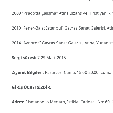
2009 ‟Prado’da Çalışma” Atina Bizans ve Hıristiyanlık
2010 ‟Fener-Balat İstanbul” Gavras Sanat Galerisi, Ati
2014 ‟Aynoroz” Gavras Sanat Galerisi, Atina, Yunanis
Sergi süresi:
7-29 Mart 2015
Ziyaret Bilgileri:
Pazartesi-Cuma: 15:00-20:00; Cumar
GİRİŞ ÜCRETSİZDİR.
Adres:
Sismanoglio Megaro, İstiklal Caddesi, No: 60, 