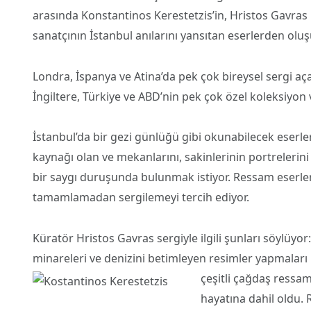
arasında Konstantinos Kerestetzis’in, Hristos Gavras
sanatçının İstanbul anılarını yansıtan eserlerden oluş
Londra, İspanya ve Atina’da pek çok bireysel sergi aç
İngiltere, Türkiye ve ABD’nin pek çok özel koleksiyo
İstanbul’da bir gezi günlüğü gibi okunabilecek eserl
kaynağı olan ve mekanlarını, sakinlerinin portrelerini
bir saygı duruşunda bulunmak istiyor. Ressam eserlerin
tamamlamadan sergilemeyi tercih ediyor.
Küratör Hristos Gavras sergiyle ilgili şunları söylüyor:
minareleri ve denizini betimleyen resimler yapmaları i
çeşitli çağdaş ressa
hayatına dahil oldu. 