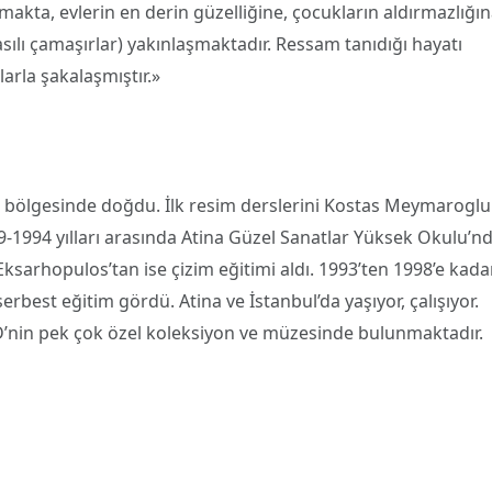
amakta, evlerin en derin güzelliğine, çocukların aldırmazlığın
asılı çamaşırlar) yakınlaşmaktadır. Ressam tanıdığı hayatı
arla şakalaşmıştır.»
 bölgesinde doğdu. İlk resim derslerini Kostas Meymaroglu
9-1994
yılları arasında Atina Güzel Sanatlar Yüksek Okulu’nd
ksarhopulos’tan ise çizim eğitimi aldı. 1993’ten 1998’e kada
serbest eğitim gördü. Atina ve İstanbul’da yaşıyor, çalışıyor.
ABD’nin pek çok özel koleksiyon ve müzesinde bulunmaktadır.