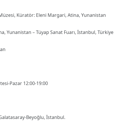
 Müzesi, Küratör: Eleni Margari, Atina, Yunanistan
na, Yunanistan – Tüyap Sanat Fuarı, İstanbul, Türkiye
tan
tesi-Pazar 12:00-19:00
Galatasaray-Beyoğlu, İstanbul.