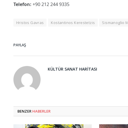
Telefon:
+90 212 244 9335
Hristos Gavras
Kostantinos Kerestetzis
Sismanoglio 
PAYLAŞ
KÜLTÜR SANAT HARITASI
BENZER
HABERLER