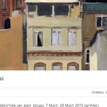
si
İSTANBUL
,
esi’nde yer alan binası, 7 Mart- 29 Mart 2015 tarihleri