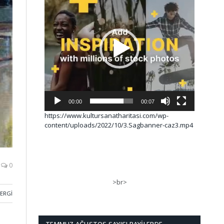
00:00
00:07
https://www.kultursanatharitasi.com/wp-
content/uploads/2022/10/3.Sagbanner-caz3.mp4
0
>br>
SERGI