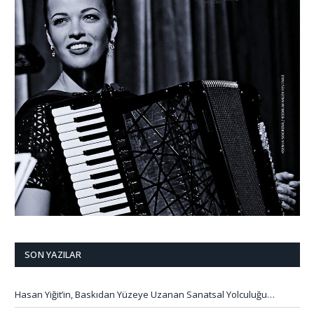
SON YAZILAR
Hasan Yiğit’in, Baskıdan Yüzeye Uzanan Sanatsal Yolculuğu…