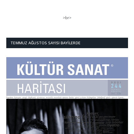
>br>
TEMMUZ AĞUSTOS SAYISI BAYILERDE