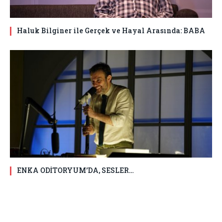
Haluk Bilginer ile Gerçek ve Hayal Arasında: BABA
ENKA ODİTORYUM’DA, SESLER…