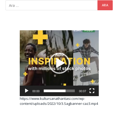
Video
oynatıcı
00:00
00:07
https://www.kultursanatharitasi.com/wp-
content/uploads/2022/10/3.Sagbanner-caz3.mp4