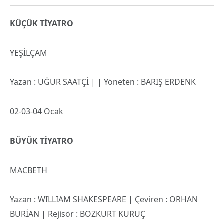
KÜÇÜK TİYATRO
YEŞİLÇAM
Yazan : UĞUR SAATÇİ | | Yöneten : BARIŞ ERDENK
02-03-04 Ocak
BÜYÜK TİYATRO
MACBETH
Yazan : WILLIAM SHAKESPEARE | Çeviren : ORHAN
BURİAN | Rejisör : BOZKURT KURUÇ