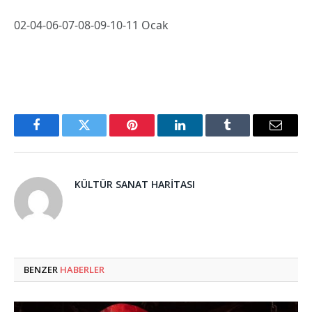
02-04-06-07-08-09-10-11 Ocak
Facebook
Twitter
Pinterest
LinkedIn
Tumblr
Email
KÜLTÜR SANAT HARITASI
BENZER
HABERLER