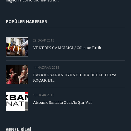
POPÜLER HABERLER
29 OCAK 2015
VENEDİK CAMCILIĞI / Gülistan Ertik
14 HAZIRAN 2015
BAYKAL SARAN OYUNCULUK ÖDÜLÜ FULYA
KOÇAK’IN…
19 OCAK 2015
Akbank Sanat’ta Ocak’ta Şiir Var
GENEL BILGI