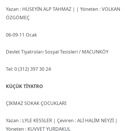
Yazan : HÜSEYİN ALP TAHMAZ | | Yöneten : VOLKAN
ÖZGÖMEÇ
06-09-11 Ocak
Devlet Tiyatroları Sosyal Tesisleri / MACUNKÖY
Tel: 0 (312) 397 30 24
KÜÇÜK TİYATRO
ÇIKMAZ SOKAK ÇOCUKLARI
Yazan : LYLE KESSLER | Çeviren : ALİ HALİM NEYZİ |
Yöneten : KUVVET YURDAKUL