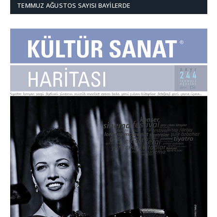
TEMMUZ AĞUSTOS SAYISI BAYILERDE