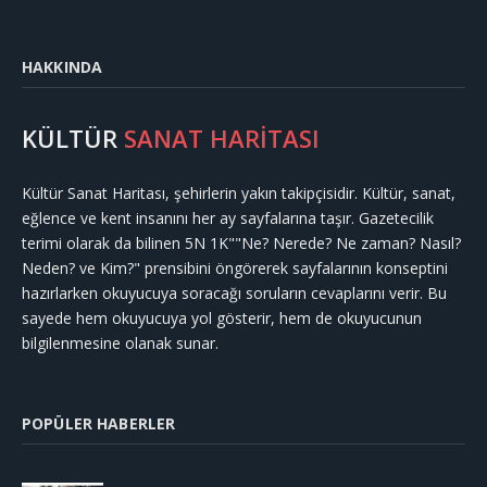
HAKKINDA
KÜLTÜR
SANAT HARİTASI
Kültür Sanat Haritası, şehirlerin yakın takipçisidir. Kültür, sanat,
eğlence ve kent insanını her ay sayfalarına taşır. Gazetecilik
terimi olarak da bilinen 5N 1K""Ne? Nerede? Ne zaman? Nasıl?
Neden? ve Kim?" prensibini öngörerek sayfalarının konseptini
hazırlarken okuyucuya soracağı soruların cevaplarını verir. Bu
sayede hem okuyucuya yol gösterir, hem de okuyucunun
bilgilenmesine olanak sunar.
POPÜLER HABERLER