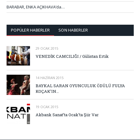
BARABAR, ENKA AÇIKHAVA’da…
POPÜLER HABERLER
SON HABERLER
29 OCAK 2015
VENEDİK CAMCILIĞI / Gülistan Ertik
14 HAZIRAN 2015
BAYKAL SARAN OYUNCULUK ÖDÜLÜ FULYA
KOÇAK’IN…
19 OCAK 2015
Akbank Sanat’ta Ocak’ta Şiir Var