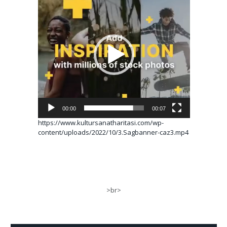
oynatıcı
00:00
00:07
https://www.kultursanatharitasi.com/wp-
content/uploads/2022/10/3.Sagbanner-caz3.mp4
>br>