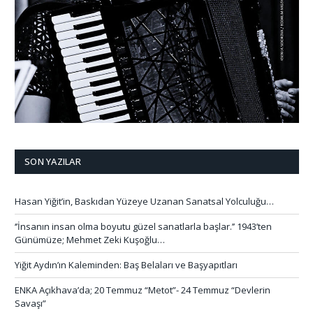
SON YAZILAR
Hasan Yiğit’in, Baskıdan Yüzeye Uzanan Sanatsal Yolculuğu…
‘’İnsanın insan olma boyutu güzel sanatlarla başlar.’’ 1943’ten
Günümüze; Mehmet Zeki Kuşoğlu…
Yiğit Aydın’ın Kaleminden: Baş Belaları ve Başyapıtları
ENKA Açıkhava’da; 20 Temmuz “Metot”- 24 Temmuz “Devlerin
Savaşı”