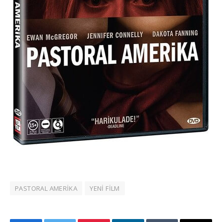
PASTORAL AMERİKA
YENİ FİLM