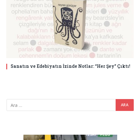
Sanatın ve Edebiyatın İzinde Notlar: “Her Şey” Çıktı!
Video