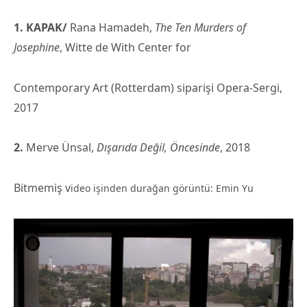
1. KAPAK/
Rana Hamadeh,
The Ten Murders of
Josephine
, Witte de With Center for
Contemporary Art (Rotterdam) siparişi Opera-Sergi,
2017
2.
Merve Ünsal,
Dışarıda Değil, Öncesinde
, 2018
Bitmemiş v
ideo işinden durağan görüntü: Emin Yu