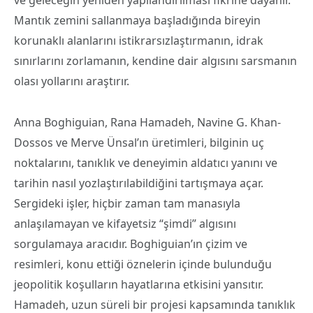
ve geleceğin yeniden yapılandırılması fikrine dayanır.
Mantık zemini sallanmaya başladığında bireyin
korunaklı alanlarını istikrarsızlaştırmanın, idrak
sınırlarını zorlamanın, kendine dair algısını sarsmanın
olası yollarını araştırır.
Anna Boghiguian, Rana Hamadeh, Navine G. Khan-
Dossos ve Merve Ünsal’ın üretimleri, bilginin uç
noktalarını, tanıklık ve deneyimin aldatıcı yanını ve
tarihin nasıl yozlaştırılabildiğini tartışmaya açar.
Sergideki işler, hiçbir zaman tam manasıyla
anlaşılamayan ve kifayetsiz “şimdi” algısını
sorgulamaya aracıdır. Boghiguian’ın çizim ve
resimleri, konu ettiği öznelerin içinde bulunduğu
jeopolitik koşulların hayatlarına etkisini yansıtır.
Hamadeh, uzun süreli bir projesi kapsamında tanıklık