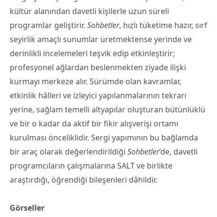
kültür alanından davetli kişilerle uzun süreli
programlar geliştirir.
Sohbetler
, hızlı tüketime hazır, sırf
seyirlik amaçlı sunumlar üretmektense yerinde ve
derinlikli incelemeleri teşvik edip etkinleştirir;
profesyonel ağlardan beslenmekten ziyade ilişki
kurmayı merkeze alır. Sürümde olan kavramlar,
etkinlik hâlleri ve izleyici yapılanmalarının tekrarı
yerine, sağlam temelli altyapılar oluşturan bütünlüklü
ve bir o kadar da aktif bir fikir alışverişi ortamı
kurulması önceliklidir. Sergi yapımının bu bağlamda
bir araç olarak değerlendirildiği
Sohbetler
’de, davetli
programcıların çalışmalarına SALT ve birlikte
araştırdığı, öğrendiği bileşenleri dâhildir.
Görseller