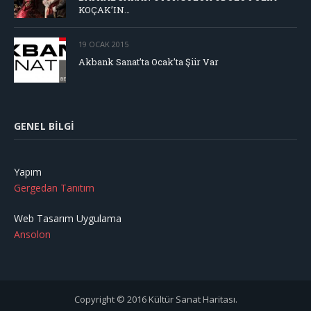
KOÇAK’IN…
19 OCAK 2015
Akbank Sanat’ta Ocak’ta Şiir Var
GENEL BILGI
Yapım
Gergedan Tanıtım
Web Tasarım Uygulama
Ansolon
Copyright © 2016 Kültür Sanat Haritası.