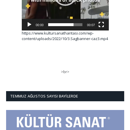
00:00
00:07
https://www.kultursanatharitasi.com/wp-
content/uploads/2022/10/3.Sagbanner-caz3.mp4
>br>
TEMMUZ AĞUSTOS SAYISI BAYILERDE