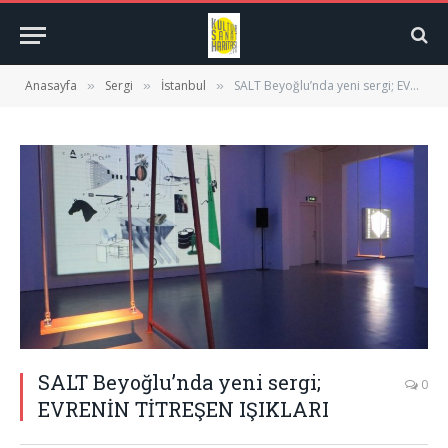
Anasayfa
Sergi
İstanbul
SALT Beyoğlu’nda yeni sergi; EVRENİN TİTREŞEN IŞIKLARI
»
»
»
SALT Beyoğlu’nda yeni sergi;
0
EVRENİN TİTREŞEN IŞIKLARI