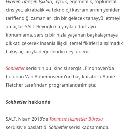
Evrenin Titreşen Işıkları
, uyruk, egemenlik, toplumsal
cinsiyet, akrabalık ve teknoloji kavramlarının yeniden
tariflendiği zamanlar için bir gelecek tahayyül etmeyi
amaçlar. SALT Beyoğlu’na yayılan dört ayrı
konumlama, sarsıcı bir hızla yaşanan başkalaşmaya
dikkati çekerek insanla ilişkili temel fikirleri alışılmadık
bakış açılarıyla değerlendirmeyi önerir.
Sohbetler
serisinin bu ikincisi sergisi, Eindhoven’da
bulunan Van Abbemuseum’un baş küratörü Annie
Fletcher tarafından programlandırılmıştır.
Sohbetler
hakkında
SALT, Nisan 2018’de
Tanımsız Hizmetler Bürosu
sergisiyle başlattığı
Sohbetler
serisi kapsamında,