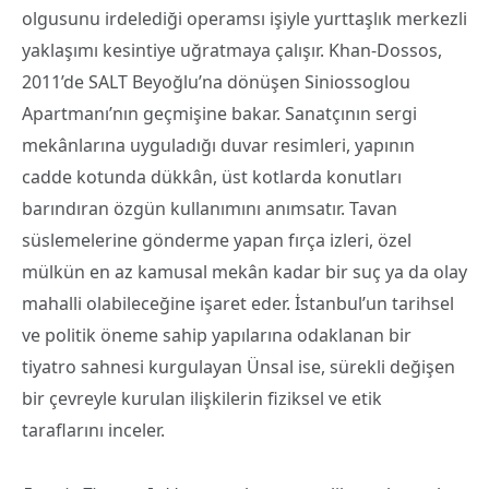
olgusunu irdelediği operamsı işiyle yurttaşlık merkezli
yaklaşımı kesintiye uğratmaya çalışır. Khan-Dossos,
2011’de SALT Beyoğlu’na dönüşen Siniossoglou
Apartmanı’nın geçmişine bakar. Sanatçının sergi
mekânlarına uyguladığı duvar resimleri, yapının
cadde kotunda dükkân, üst kotlarda konutları
barındıran özgün kullanımını anımsatır. Tavan
süslemelerine gönderme yapan fırça izleri, özel
mülkün en az kamusal mekân kadar bir suç ya da olay
mahalli olabileceğine işaret eder. İstanbul’un tarihsel
ve politik öneme sahip yapılarına odaklanan bir
tiyatro sahnesi kurgulayan Ünsal ise, sürekli değişen
bir çevreyle kurulan ilişkilerin fiziksel ve etik
taraflarını inceler.