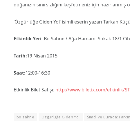
doğanızın sınırsızlığını keşfetmeniz için hazırlanmış
‘Özgürlüğe Giden Yol’ isimli eserin yazarı Tarkan Küçü
Etkinlik Yeri
: Bo Sahne / Ağa Hamamı Sokak 18/1 Cih
Tarih:
19 Nisan 2015
Saat:
12:00-16:30
Etkinlik Bilet Satışı:
http://www.biletix.com/et
kinlik/S
bo sahne
Özgürlüğe Giden Yol
Şimdi ve Burada: Farkı