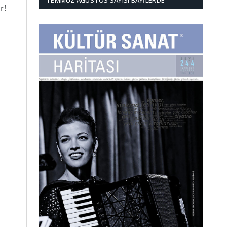
TEMMUZ AĞUSTOS SAYISI BAYILERDE
r!