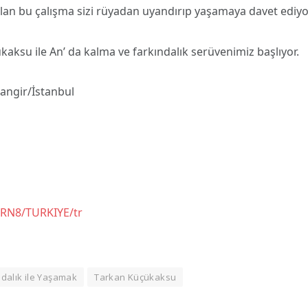
 olan bu çalışma sizi rüyadan uyandırıp yaşamaya davet ediyo
kaksu ile An’ da kalma ve farkındalık serüvenimiz başlıyor.
angir/İstanbul
TRN8/TURKIYE/tr
ndalık ile Yaşamak
Tarkan Küçükaksu