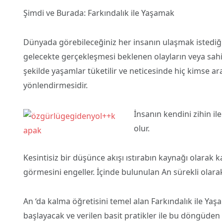
Şimdi ve Burada: Farkındalık ile Yaşamak
Dünyada görebileceğiniz her insanın ulaşmak istediğ
gelecekte gerçekleşmesi beklenen olayların veya sahi
şekilde yaşamlar tüketilir ve neticesinde hiç kimse a
yönlendirmesidir.
İnsanın kendini zihin i
olur.
Kesintisiz bir düşünce akışı ıstırabın kaynağı olarak 
görmesini engeller. İçinde bulunulan An sürekli olara
An ‘da kalma öğretisini temel alan Farkındalık ile Yaşa
başlayacak ve verilen basit pratikler ile bu döngüden