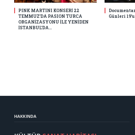
PINK MARTINI KONSERİ 22
Documentari
TEMMUZ’DA PASION TURCA
Günleri 19’
ORGANİZASYONU İLE YENİDEN
İSTANBUL’DA…
HAKKINDA