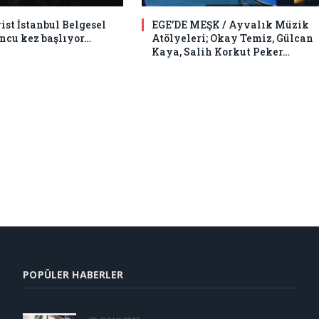
st İstanbul Belgesel
EGE’DE MEŞK / Ayvalık Müzik
uncu kez başlıyor…
Atölyeleri; Okay Temiz, Gülcan
Kaya, Salih Korkut Peker…
POPÜLER HABERLER