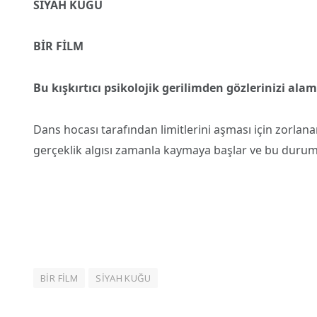
SİYAH KUĞU
BİR FİLM
Bu kışkırtıcı psikolojik gerilimden gözlerinizi ala
Dans hocası tarafından limitlerini aşması için zorlana
gerçeklik algısı zamanla kaymaya başlar ve bu durum,
BİR FİLM
SİYAH KUĞU