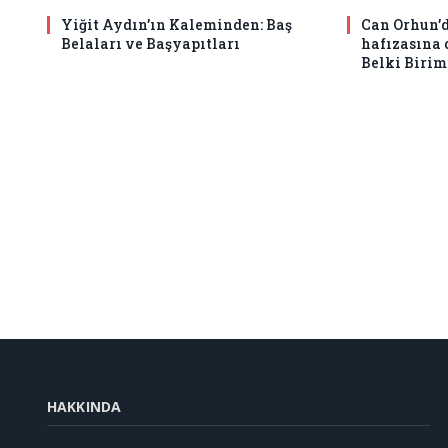
Yiğit Aydın’ın Kaleminden: Baş
Can Orhun’d
Belaları ve Başyapıtları
hafızasına
Belki Birim
HAKKINDA