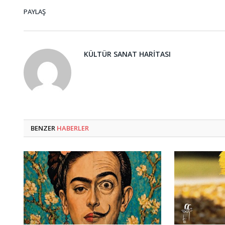
PAYLAŞ
KÜLTÜR SANAT HARITASI
BENZER
HABERLER