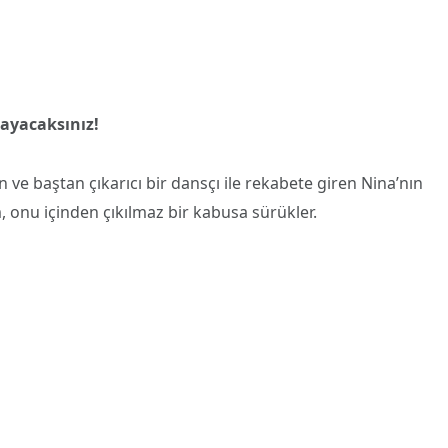
mayacaksınız!
n ve baştan çıkarıcı bir dansçı ile rekabete giren Nina’nın
 onu içinden çıkılmaz bir kabusa sürükler.