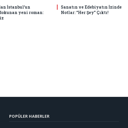
an İstanbul’un
Sanatın ve Edebiyatın İzinde
 dokunan yeni roman:
Notlar: “Her Şey” Çıktı!
iz
POPÜLER HABERLER