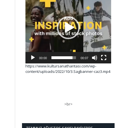
00:00
00:07
https://www.kultursanatharitasi.com/wp-
content/uploads/2022/10/3.Sagbanner-caz3.mp4
>br>