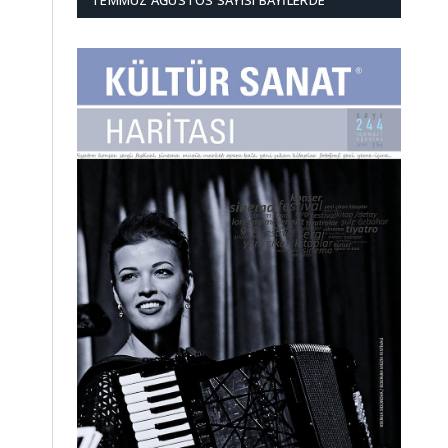
TEMMUZ AĞUSTOS SAYISI BAYILERDE