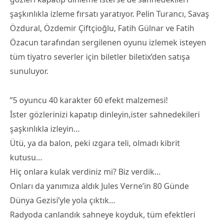
şaşkınlıkla izleme fırsatı yaratıyor. Pelin Turancı, Savaş
Özdural, Özdemir Çiftçioğlu, Fatih Gülnar ve Fatih
Özacun tarafından sergilenen oyunu izlemek isteyen
tüm tiyatro severler için biletler biletix’den satışa
sunuluyor.
”5 oyuncu 40 karakter 60 efekt malzemesi!
İster gözlerinizi kapatıp dinleyin,ister sahnedekileri
şaşkınlıkla izleyin…
Ütü, ya da balon, peki ızgara teli, olmadı kibrit
kutusu…
Hiç onlara kulak verdiniz mi? Biz verdik…
Onları da yanımıza aldık Jules Verne’in 80 Günde
Dünya Gezisi’yle yola çıktık…
Radyoda canlandık sahneye koyduk, tüm efektleri