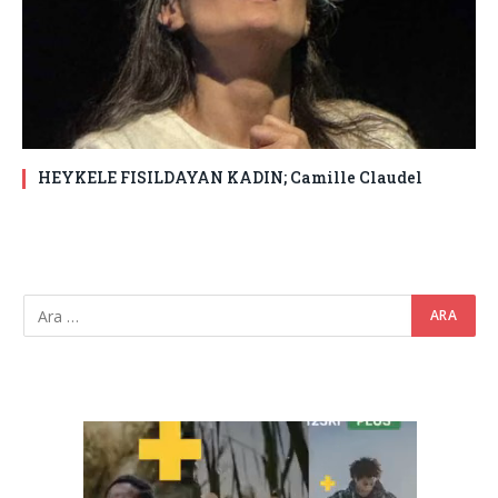
HEYKELE FISILDAYAN KADIN; Camille Claudel
Video
oynatıcı