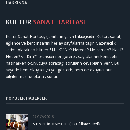
HAKKINDA
KÜLTÜR
SANAT HARİTASI
Kültür Sanat Haritası, şehirlerin yakın takipçisidir. Kültür, sanat,
eğlence ve kent insanını her ay sayfalarına taşır. Gazetecilik
terimi olarak da bilinen 5N 1K""Ne? Nerede? Ne zaman? Nasıl?
Neden? ve Kim?" prensibini öngörerek sayfalarının konseptini
hazırlarken okuyucuya soracağı soruların cevaplarını verir. Bu
sayede hem okuyucuya yol gösterir, hem de okuyucunun
bilgilenmesine olanak sunar.
POPÜLER HABERLER
29 OCAK 2015
VENEDİK CAMCILIĞI / Gülistan Ertik