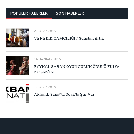
POPÜLER HABERLER
SON HABERLER
29 OCAK 2015
VENEDİK CAMCILIĞI / Gülistan Ertik
14 HAZIRAN 2015
BAYKAL SARAN OYUNCULUK ÖDÜLÜ FULYA
KOÇAK’IN…
19 OCAK 2015
Akbank Sanat’ta Ocak’ta Şiir Var