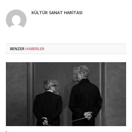
KÜLTÜR SANAT HARITASI
BENZER
HABERLER