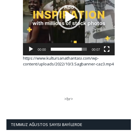
00:00
00:07
https://www.kultursanatharitasi.com/wp-
content/uploads/2022/10/3.Sagbanner-caz3.mp4
>br>
TEMMUZ AĞUSTOS SAYISI BAYILERDE