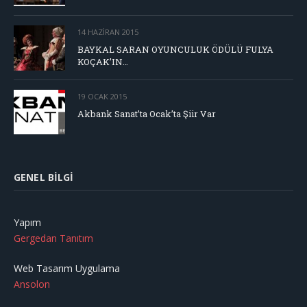
14 HAZIRAN 2015
BAYKAL SARAN OYUNCULUK ÖDÜLÜ FULYA
KOÇAK’IN…
19 OCAK 2015
Akbank Sanat’ta Ocak’ta Şiir Var
GENEL BILGI
Yapım
Gergedan Tanıtım
Web Tasarım Uygulama
Ansolon