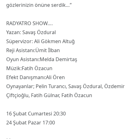
gözlerinizin önüne serdik…”
RADYATRO SHOW….
Yazan: Savaş Özdural
Süpervizor: Ali Gökmen Altuğ
Reji Asistanı:Ümit İlban
Oyun Asistanı:Melda Demirtaş
Müzik:Fatih Özacun
Efekt Danışmanı:Ali Ören
Oynayanlar; Pelin Turancı, Savaş Özdural, Özdemir
Çiftçioğlu, Fatih Gülnar, Fatih Özacun
16 Şubat Cumartesi 20:30
24 Şubat Pazar 17:00