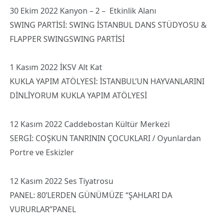
30 Ekim 2022 Kanyon – 2 – Etkinlik Alanı
SWING PARTİSİ: SWING İSTANBUL DANS STÜDYOSU &
FLAPPER SWINGSWING PARTİSİ
1 Kasım 2022 İKSV Alt Kat
KUKLA YAPIM ATÖLYESİ: İSTANBUL’UN HAYVANLARINI
DİNLİYORUM KUKLA YAPIM ATÖLYESİ
12 Kasım 2022 Caddebostan Kültür Merkezi
SERGİ: COŞKUN TANRININ ÇOCUKLARI / Oyunlardan
Portre ve Eskizler
12 Kasım 2022 Ses Tiyatrosu
PANEL: 80’LERDEN GÜNÜMÜZE “ŞAHLARI DA
VURURLAR”PANEL