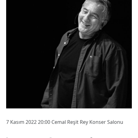
7 Kasım 2022 20:00 Cemal Reşit Rey Konser Salonu