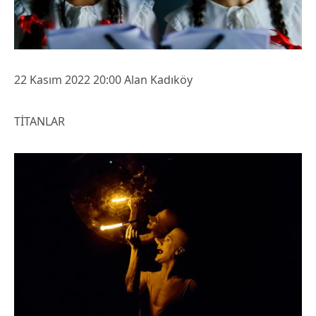
22 Kasım 2022 20:00 Alan Kadıköy
TİTANLAR