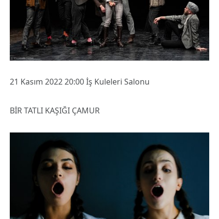
21 Kasım 2022 20:00 İş Kuleleri Salonu
BİR TATLI KAŞIĞI ÇAMUR