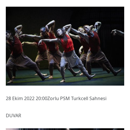
28 Ekim 2022 20:00Zorlu PSM Turkcell Sahnesi
DUVAR