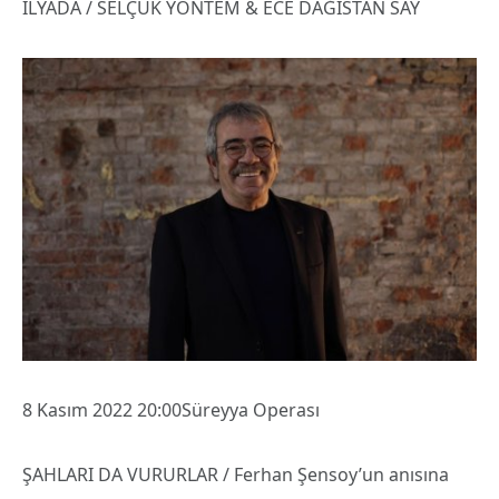
İLYADA / SELÇUK YÖNTEM & ECE DAĞISTAN SAY
8 Kasım 2022 20:00Süreyya Operası
ŞAHLARI DA VURURLAR / Ferhan Şensoy’un anısına