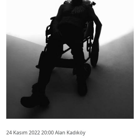
24 Kasım 2022 20:00 Alan Kadıköy