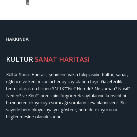
HAKKINDA
KÜLTÜR
SANAT HARİTASI
Kültür Sanat Haritası, şehirlerin yakın takipçisidir. Kültür, sanat,
eğlence ve kent insanını her ay sayfalarına taşır. Gazetecilik
terimi olarak da bilinen 5N 1K""Ne? Nerede? Ne zaman? Nasıl?
Neden? ve Kim?" prensibini öngörerek sayfalarının konseptini
hazırlarken okuyucuya soracağı soruların cevaplarını verir. Bu
sayede hem okuyucuya yol gösterir, hem de okuyucunun
bilgilenmesine olanak sunar.