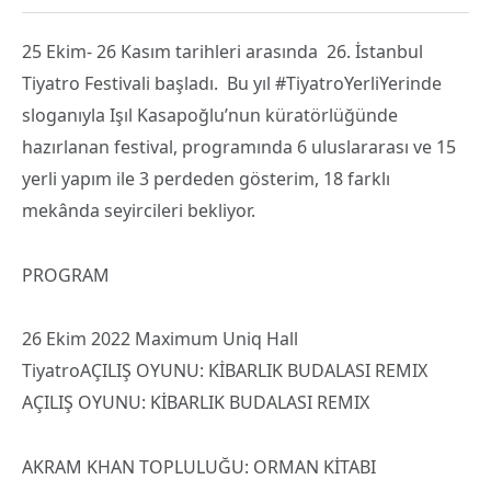
25 Ekim- 26 Kasım tarihleri arasında 26. İstanbul
Tiyatro Festivali başladı. Bu yıl #TiyatroYerliYerinde
sloganıyla Işıl Kasapoğlu’nun küratörlüğünde
hazırlanan festival, programında 6 uluslararası ve 15
yerli yapım ile 3 perdeden gösterim, 18 farklı
mekânda seyircileri bekliyor.
PROGRAM
26 Ekim 2022 Maximum Uniq Hall
TiyatroAÇILIŞ OYUNU: KİBARLIK BUDALASI REMIX
AÇILIŞ OYUNU: KİBARLIK BUDALASI REMIX
AKRAM KHAN TOPLULUĞU: ORMAN KİTABI