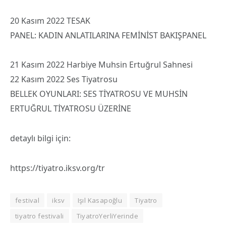
20 Kasım 2022 TESAK
PANEL: KADIN ANLATILARINA FEMİNİST BAKIŞPANEL
21 Kasım 2022 Harbiye Muhsin Ertuğrul Sahnesi
22 Kasım 2022 Ses Tiyatrosu
BELLEK OYUNLARI: SES TİYATROSU VE MUHSİN
ERTUĞRUL TİYATROSU ÜZERİNE
detaylı bilgi için:
https://tiyatro.iksv.org/tr
festival
iksv
Işıl Kasapoğlu
Tiyatro
tiyatro festivali
TiyatroYerliYerinde