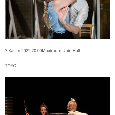
3 Kasım 2022 20:00Maximum Uniq Hall
TOYO !