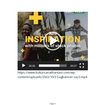
Video
oynatıcı
00:00
00:07
https://www.kultursanatharitasi.com/wp-
content/uploads/2022/10/3.Sagbanner-caz3.mp4
>br>