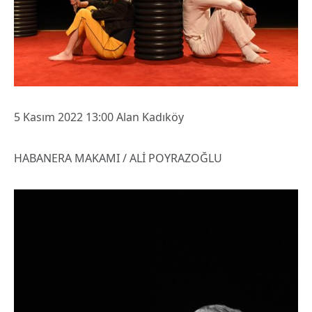
5 Kasım 2022 13:00 Alan Kadıköy
HABANERA MAKAMI / ALİ POYRAZOĞLU