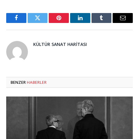
Facebook
Twitter
Pinterest
LinkedIn
Tumblr
Email
KÜLTÜR SANAT HARITASI
BENZER
HABERLER