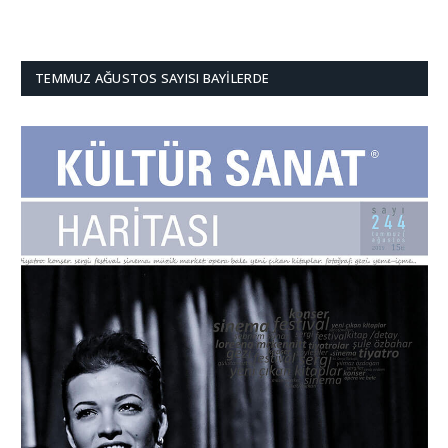
TEMMUZ AĞUSTOS SAYISI BAYILERDE