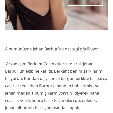
Albümünüzde Jehan Barbur’un desteği görülüyor..
Arkadaşım Berkant Çelen gitarist olarak Jehan
Barbur’un ekibine katıldı. Berkant benim şarkılarımı
biliyordu, Bundan üç yıl once bir gün birlikte bir parça
çalarlarken Jehan Barbur’a benden bahsetmiş ve
Jehan “neden albüm çıkarmıyorsun” diyerek bana
cesaret verdi. Sonra birlikte şarkıları düzenledik.
Jehan albümün her aşamasında -kapak