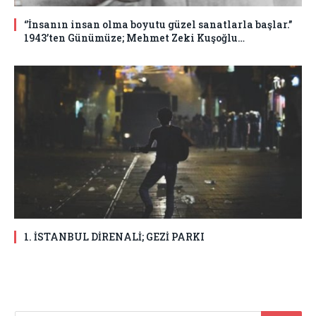
‘’İnsanın insan olma boyutu güzel sanatlarla başlar.’’
1943’ten Günümüze; Mehmet Zeki Kuşoğlu…
1. İSTANBUL DİRENALİ; GEZİ PARKI