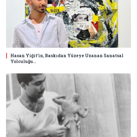
Hasan Yiğit’in, Baskıdan Yüzeye Uzanan Sanatsal
Yolculuğu…