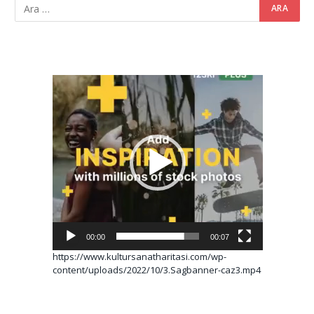
Video
oynatıcı
00:00
00:07
https://www.kultursanatharitasi.com/wp-
content/uploads/2022/10/3.Sagbanner-caz3.mp4