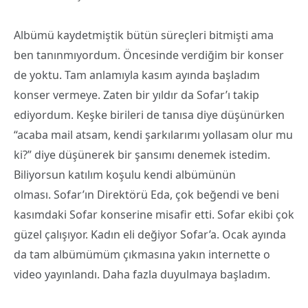
Albümü kaydetmiştik bütün süreçleri bitmişti ama
ben tanınmıyordum. Öncesinde verdiğim bir konser
de yoktu. Tam anlamıyla kasım ayında başladım
konser vermeye. Zaten bir yıldır da Sofar’ı takip
ediyordum. Keşke birileri de tanısa diye düşünürken
“acaba mail atsam, kendi şarkılarımı yollasam olur mu
ki?” diye düşünerek bir şansımı denemek istedim.
Biliyorsun katılım koşulu kendi albümünün
olması. Sofar’ın Direktörü Eda, çok beğendi ve beni
kasımdaki Sofar konserine misafir etti. Sofar ekibi çok
güzel çalışıyor. Kadın eli değiyor Sofar’a. Ocak ayında
da tam albümümüm çıkmasına yakın internette o
video yayınlandı. Daha fazla duyulmaya başladım.