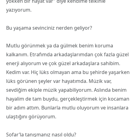
yokken bir hayat var” diye kendime telkinle
yazıyorum.
Bu yaşama sevinciniz nerden geliyor?
Mutlu görünmek ya da gülmek benim koruma
kalkanım. Etrafımda arkadaşlarımdan çok fazla güzel
enerji alıyorum ve çok güzel arkadaşlara sahibim.
Kedim var. Hiç lüks olmayan ama bu şehirde yaşarken
lüks görünen şeyler var hayatımda. Müzik var,
sevdiğim ekiple müzik yapabiliyorum. Aslında benim
hayalim de tam buydu, gerçekleştirmek için kocaman
bir adım attım. Bunlarla mutlu oluyorum ve insanlara
ulaştığını görüyorum.
Sofar’la tanışmanız nasıl oldu?