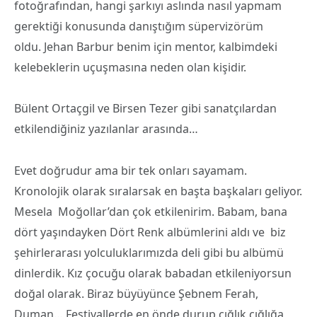
fotoğrafından, hangi şarkıyı aslında nasıl yapmam
gerektiği konusunda danıştığım süpervizörüm
oldu. Jehan Barbur benim için mentor, kalbimdeki
kelebeklerin uçuşmasına neden olan kişidir.
Bülent Ortaçgil ve Birsen Tezer gibi sanatçılardan
etkilendiğiniz yazılanlar arasında…
Evet doğrudur ama bir tek onları sayamam.
Kronolojik olarak sıralarsak en başta başkaları geliyor.
Mesela Moğollar’dan çok etkilenirim. Babam, bana
dört yaşındayken Dört Renk albümlerini aldı ve biz
şehirlerarası yolculuklarımızda deli gibi bu albümü
dinlerdik. Kız çocuğu olarak babadan etkileniyorsun
doğal olarak. Biraz büyüyünce Şebnem Ferah,
Duman… Festivallerde en önde durup çığlık çığlığa