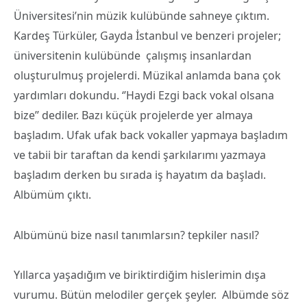
Üniversitesi’nin müzik kulübünde sahneye çıktım.
Kardeş Türküler, Gayda İstanbul ve benzeri projeler;
üniversitenin kulübünde çalışmış insanlardan
oluşturulmuş projelerdi. Müzikal anlamda bana çok
yardımları dokundu. ‘’Haydi Ezgi back vokal olsana
bize’’ dediler. Bazı küçük projelerde yer almaya
başladım. Ufak ufak back vokaller yapmaya başladım
ve tabii bir taraftan da kendi şarkılarımı yazmaya
başladım derken bu sırada iş hayatım da başladı.
Albümüm çıktı.
Albümünü bize nasıl tanımlarsın? tepkiler nasıl?
Yıllarca yaşadığım ve biriktirdiğim hislerimin dışa
vurumu. Bütün melodiler gerçek şeyler. Albümde söz