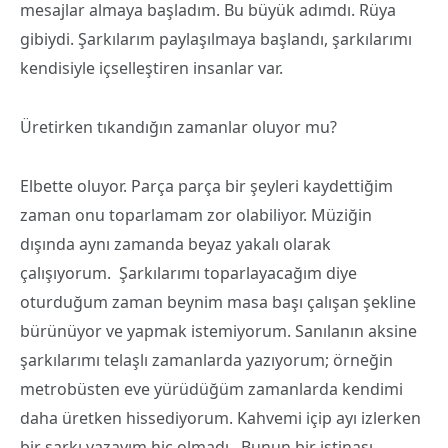
mesajlar almaya başladım. Bu büyük adımdı. Rüya
gibiydi. Şarkılarım paylaşılmaya başlandı, şarkılarımı
kendisiyle içselleştiren insanlar var.
Üretirken tıkandığın zamanlar oluyor mu?
Elbette oluyor. Parça parça bir şeyleri kaydettiğim
zaman onu toparlamam zor olabiliyor. Müziğin
dışında aynı zamanda beyaz yakalı olarak
çalışıyorum. Şarkılarımı toparlayacağım diye
oturduğum zaman beynim masa başı çalışan şekline
bürünüyor ve yapmak istemiyorum. Sanılanın aksine
şarkılarımı telaşlı zamanlarda yazıyorum; örneğin
metrobüsten eve yürüdüğüm zamanlarda kendimi
daha üretken hissediyorum. Kahvemi içip ayı izlerken
bir şarkı yazayım hiç olmadı. Bunun bir istinası