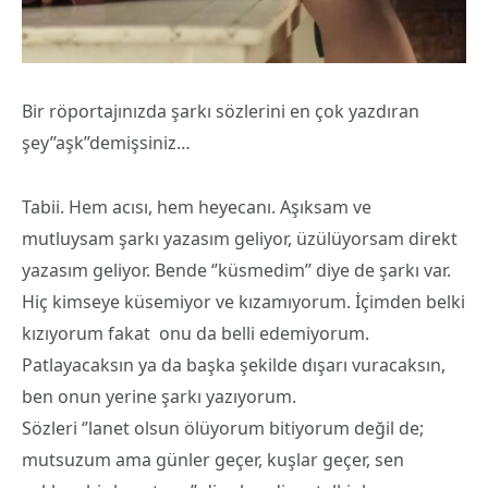
Bir röportajınızda şarkı sözlerini en çok yazdıran
şey’’aşk’’demişsiniz…
Tabii. Hem acısı, hem heyecanı. Aşıksam ve
mutluysam şarkı yazasım geliyor, üzülüyorsam direkt
yazasım geliyor. Bende ‘’küsmedim’’ diye de şarkı var.
Hiç kimseye küsemiyor ve kızamıyorum. İçimden belki
kızıyorum fakat onu da belli edemiyorum.
Patlayacaksın ya da başka şekilde dışarı vuracaksın,
ben onun yerine şarkı yazıyorum.
Sözleri ‘’lanet olsun ölüyorum bitiyorum değil de;
mutsuzum ama günler geçer, kuşlar geçer, sen