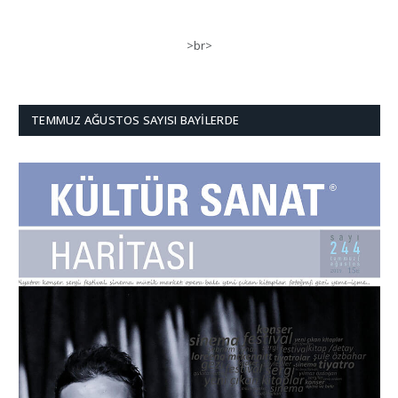
>br>
TEMMUZ AĞUSTOS SAYISI BAYILERDE