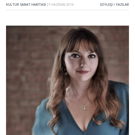
KÜLTÜR SANAT HARITASI
27 HAZIRAN 2016
SÖYLEŞI / YAZILAR