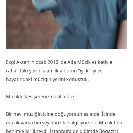
Ezgi Aktan’ın ocak 2016′ da Ada Müzik etiketiyle
raflardaki yerini alan ilk albümü “iyi ki” yi ve
hayatındaki müziğin yerini konuştuk.
Müzikle kesişmeniz nasıl oldu?
Bir nevi müziğin içine doğuyorsun aslında. İçinde
müzik varsa herşeyi müzikle algılıyorsun. Müzik hep
benimle birlikteydi. İstanbul’a geldiğimde Boğaziçi