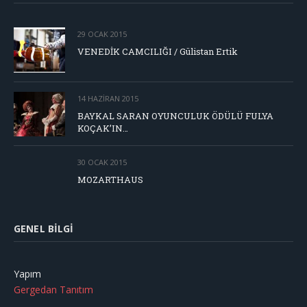
29 OCAK 2015
VENEDİK CAMCILIĞI / Gülistan Ertik
14 HAZIRAN 2015
BAYKAL SARAN OYUNCULUK ÖDÜLÜ FULYA
KOÇAK’IN…
30 OCAK 2015
MOZARTHAUS
GENEL BILGI
Yapım
Gergedan Tanıtım