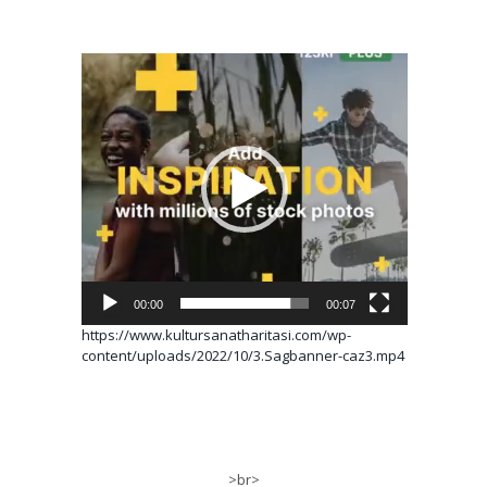
Video
oynatıcı
00:00
00:07
https://www.kultursanatharitasi.com/wp-
content/uploads/2022/10/3.Sagbanner-caz3.mp4
>br>