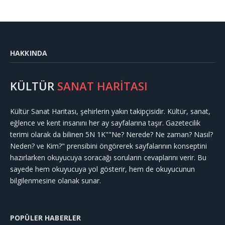
HAKKINDA
KÜLTÜR
SANAT HARİTASI
Kültür Sanat Haritası, şehirlerin yakın takipçisidir. Kültür, sanat,
eğlence ve kent insanını her ay sayfalarına taşır. Gazetecilik
terimi olarak da bilinen 5N 1K""Ne? Nerede? Ne zaman? Nasıl?
Neden? ve Kim?" prensibini öngörerek sayfalarının konseptini
hazırlarken okuyucuya soracağı soruların cevaplarını verir. Bu
sayede hem okuyucuya yol gösterir, hem de okuyucunun
bilgilenmesine olanak sunar.
POPÜLER HABERLER