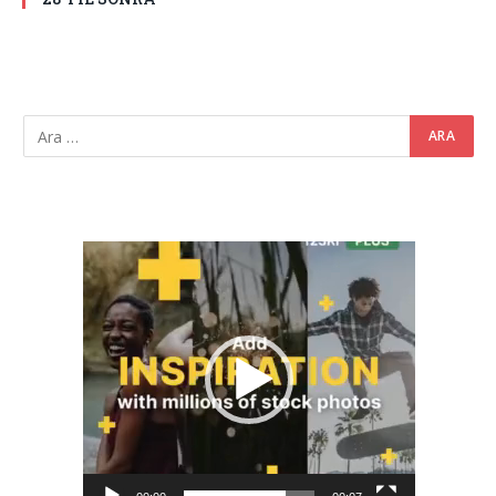
Video
oynatıcı