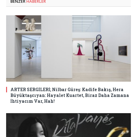
BENZER
HABERLER
ARTER SERGİLERİ; Nilbar Güreş: Kadife Bakış, Hera
Büyüktaşcıyan: Hayalet Kuartet, Biraz Daha Zamana
İhtiyacım Var, Hah!