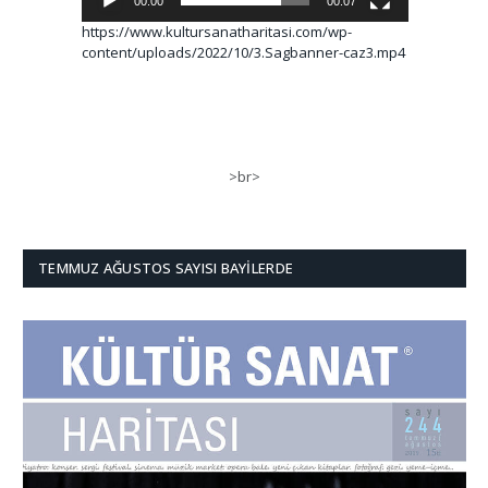
00:00
00:07
https://www.kultursanatharitasi.com/wp-
content/uploads/2022/10/3.Sagbanner-caz3.mp4
>br>
TEMMUZ AĞUSTOS SAYISI BAYILERDE