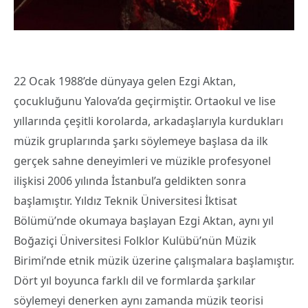
22 Ocak 1988’de dünyaya gelen Ezgi Aktan,
çocukluğunu Yalova’da geçirmiştir. Ortaokul ve lise
yıllarında çeşitli korolarda, arkadaşlarıyla kurdukları
müzik gruplarında şarkı söylemeye başlasa da ilk
gerçek sahne deneyimleri ve müzikle profesyonel
ilişkisi 2006 yılında İstanbul’a geldikten sonra
başlamıştır. Yıldız Teknik Üniversitesi İktisat
Bölümü’nde okumaya başlayan Ezgi Aktan, aynı yıl
Boğaziçi Üniversitesi Folklor Kulübü’nün Müzik
Birimi’nde etnik müzik üzerine çalışmalara başlamıştır.
Dört yıl boyunca farklı dil ve formlarda şarkılar
söylemeyi denerken aynı zamanda müzik teorisi