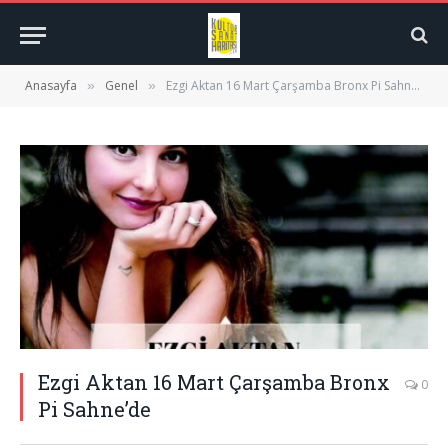
Anasayfa
Genel
Ezgi Aktan 16 Mart Çarşamba Bronx Pi Sahne’de
»
»
Ezgi Aktan 16 Mart Çarşamba Bronx
0
Pi Sahne’de