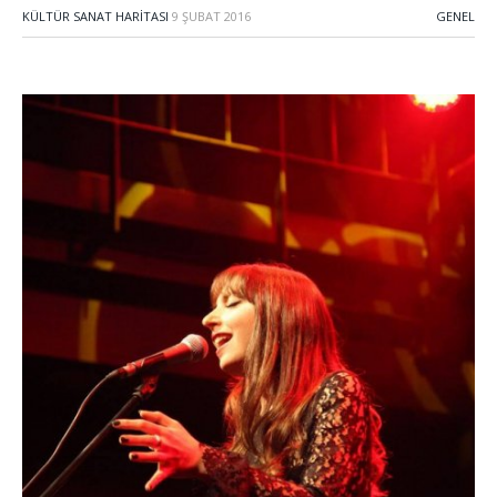
KÜLTÜR SANAT HARITASI
9 ŞUBAT 2016
GENEL