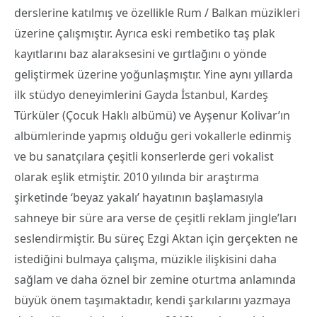
derslerine katılmış ve özellikle Rum / Balkan müzikleri
üzerine çalışmıştır. Ayrıca eski rembetiko taş plak
kayıtlarını baz alaraksesini ve gırtlağını o yönde
geliştirmek üzerine yoğunlaşmıştır. Yine aynı yıllarda
ilk stüdyo deneyimlerini Gayda İstanbul, Kardeş
Türküler (Çocuk Haklı albümü) ve Ayşenur Kolivar’ın
albümlerinde yapmış olduğu geri vokallerle edinmiş
ve bu sanatçılara çeşitli konserlerde geri vokalist
olarak eşlik etmiştir. 2010 yılında bir araştırma
şirketinde ‘beyaz yakalı’ hayatının başlamasıyla
sahneye bir süre ara verse de çeşitli reklam jingle’ları
seslendirmiştir. Bu süreç Ezgi Aktan için gerçekten ne
istediğini bulmaya çalışma, müzikle ilişkisini daha
sağlam ve daha öznel bir zemine oturtma anlamında
büyük önem taşımaktadır, kendi şarkılarını yazmaya