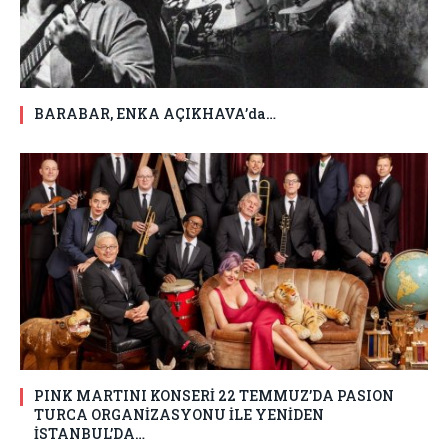
BARABAR, ENKA AÇIKHAVA’da…
PINK MARTINI KONSERİ 22 TEMMUZ’DA PASION
TURCA ORGANİZASYONU İLE YENİDEN
İSTANBUL’DA…