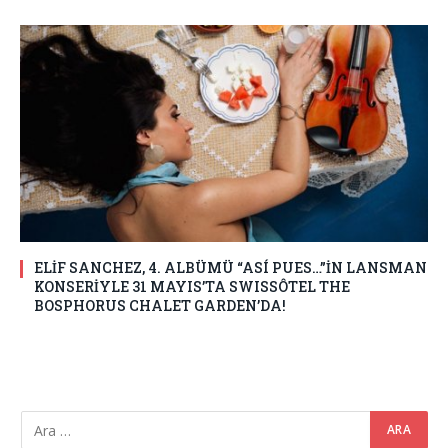
ELİF SANCHEZ, 4. ALBÜMÜ “ASÍ PUES…”İN LANSMAN
KONSERİYLE 31 MAYIS’TA SWISSÔTEL THE
BOSPHORUS CHALET GARDEN’DA!