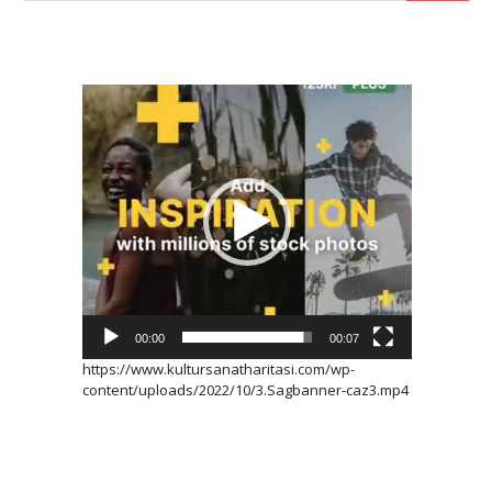
Video
oynatıcı
00:00
00:07
https://www.kultursanatharitasi.com/wp-
content/uploads/2022/10/3.Sagbanner-caz3.mp4