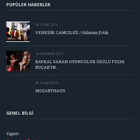
POPÜLER HABERLER
29 OCAK 2015
VENEDİK CAMCILIĞI / Gülistan Ertik
14 HAZIRAN 2015
BAYKAL SARAN OYUNCULUK ÖDÜLÜ FULYA
KOÇAK’IN…
30 OCAK 2015
MOZARTHAUS
GENEL BILGI
Yapım