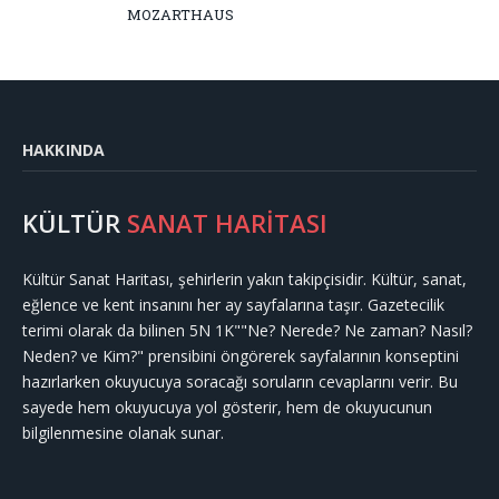
MOZARTHAUS
HAKKINDA
KÜLTÜR
SANAT HARİTASI
Kültür Sanat Haritası, şehirlerin yakın takipçisidir. Kültür, sanat,
eğlence ve kent insanını her ay sayfalarına taşır. Gazetecilik
terimi olarak da bilinen 5N 1K""Ne? Nerede? Ne zaman? Nasıl?
Neden? ve Kim?" prensibini öngörerek sayfalarının konseptini
hazırlarken okuyucuya soracağı soruların cevaplarını verir. Bu
sayede hem okuyucuya yol gösterir, hem de okuyucunun
bilgilenmesine olanak sunar.