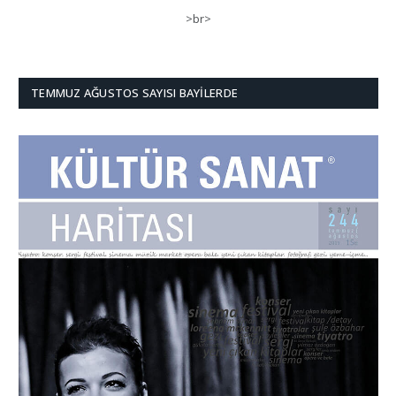
>br>
TEMMUZ AĞUSTOS SAYISI BAYILERDE