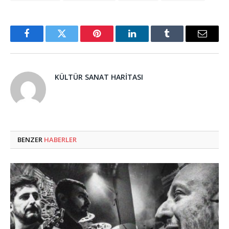
Facebook
Twitter
Pinterest
LinkedIn
Tumblr
Email
KÜLTÜR SANAT HARITASI
BENZER
HABERLER