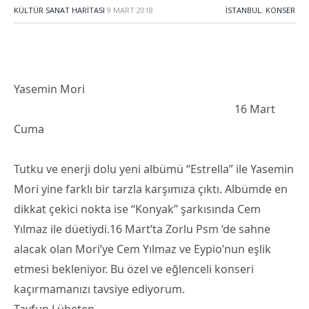
KÜLTÜR SANAT HARITASI
9 MART 2018
İSTANBUL
,
KONSER
Yasemin Mori
16 Mart
Cuma
Tutku ve enerji dolu yeni albümü “Estrella” ile Yasemin
Mori yine farklı bir tarzla karşımıza çıktı. Albümde en
dikkat çekici nokta ise “Konyak” şarkısında Cem
Yılmaz ile düetiydi.16 Mart’ta Zorlu Psm ‘de sahne
alacak olan Mori’ye Cem Yılmaz ve Eypio’nun eşlik
etmesi bekleniyor. Bu özel ve eğlenceli konseri
kaçırmamanızı tavsiye ediyorum.