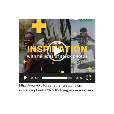
Video
oynatıcı
00:00
00:07
https://www.kultursanatharitasi.com/wp-
content/uploads/2022/10/3.Sagbanner-caz3.mp4