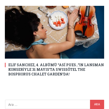
ELİF SANCHEZ, 4. ALBÜMÜ “ASÍ PUES…”İN LANSMAN
KONSERİYLE 31 MAYIS’TA SWISSÔTEL THE
BOSPHORUS CHALET GARDEN’DA!