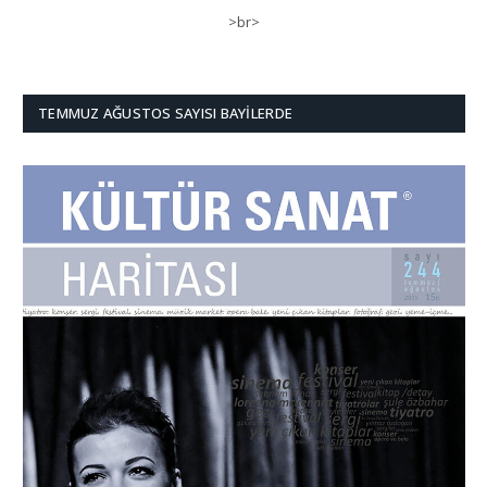
>br>
TEMMUZ AĞUSTOS SAYISI BAYILERDE