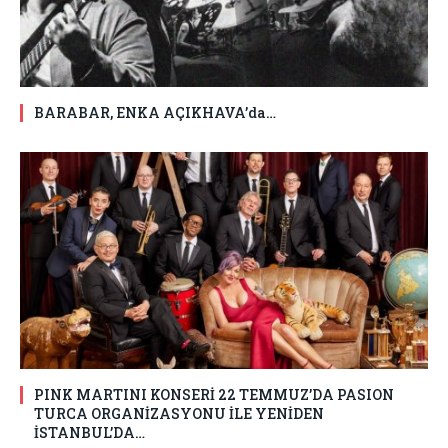
BARABAR, ENKA AÇIKHAVA’da…
PINK MARTINI KONSERİ 22 TEMMUZ’DA PASION
TURCA ORGANİZASYONU İLE YENİDEN
İSTANBUL’DA…