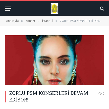
Anasayfa
Konser
İstanbul
ZORLU PSM KONSERLERİ DEVAM EDİYOR!
»
»
»
ZORLU PSM KONSERLERİ DEVAM
0
EDİYOR!