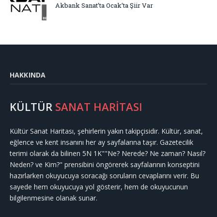
Akbank Sanat’ta Ocak’ta Şiir Var
HAKKINDA
KÜLTÜR
SANAT HARİTASI
Kültür Sanat Haritası, şehirlerin yakın takipçisidir. Kültür, sanat,
eğlence ve kent insanını her ay sayfalarına taşır. Gazetecilik
terimi olarak da bilinen 5N 1K""Ne? Nerede? Ne zaman? Nasıl?
Neden? ve Kim?" prensibini öngörerek sayfalarının konseptini
hazırlarken okuyucuya soracağı soruların cevaplarını verir. Bu
sayede hem okuyucuya yol gösterir, hem de okuyucunun
bilgilenmesine olanak sunar.