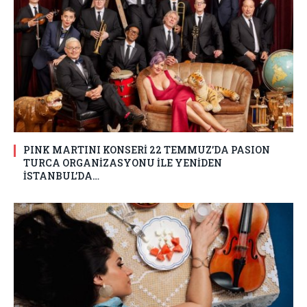
PINK MARTINI KONSERİ 22 TEMMUZ’DA PASION
TURCA ORGANİZASYONU İLE YENİDEN
İSTANBUL’DA…