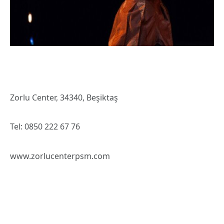
Zorlu Center, 34340, Beşiktaş
Tel: 0850 222 67 76
www.zorlucenterpsm.com