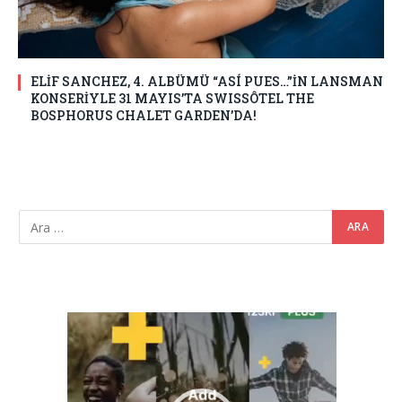
ELİF SANCHEZ, 4. ALBÜMÜ “ASÍ PUES…”İN LANSMAN
KONSERİYLE 31 MAYIS’TA SWISSÔTEL THE
BOSPHORUS CHALET GARDEN’DA!
Video
oynatıcı