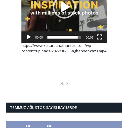
00:00
00:07
https://www.kultursanatharitasi.com/wp-
content/uploads/2022/10/3.Sagbanner-caz3.mp4
>br>
TEMMUZ AĞUSTOS SAYISI BAYILERDE