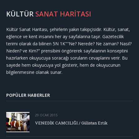
KÜLTÜR
SANAT HARİTASI
Kültür Sanat Haritası, şehirlerin yakın takipçisidir. Kültür, sanat,
eğlence ve kent insanını her ay sayfalarına taşır. Gazetecilik
terimi olarak da bilinen 5N 1K""Ne? Nerede? Ne zaman? Nasıl?
Neden? ve Kim?" prensibini öngörerek sayfalarının konseptini
hazırlarken okuyucuya soracağı soruların cevaplarını verir. Bu
sayede hem okuyucuya yol gösterir, hem de okuyucunun
bilgilenmesine olanak sunar.
POPÜLER HABERLER
29 OCAK 2015
VENEDİK CAMCILIĞI / Gülistan Ertik