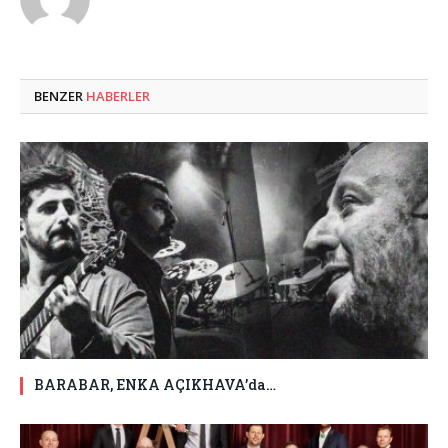
BENZER
HABERLER
BARABAR, ENKA AÇIKHAVA’da…