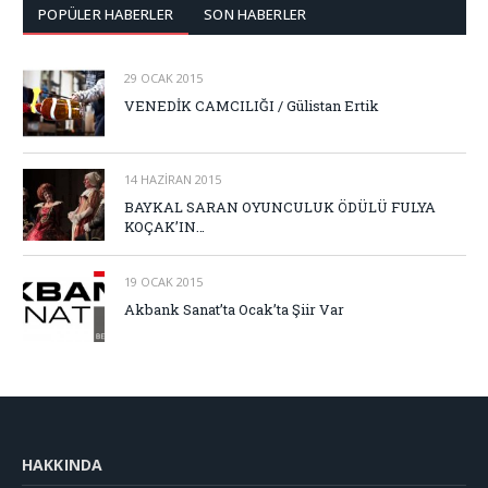
POPÜLER HABERLER
SON HABERLER
29 OCAK 2015
VENEDİK CAMCILIĞI / Gülistan Ertik
14 HAZIRAN 2015
BAYKAL SARAN OYUNCULUK ÖDÜLÜ FULYA
KOÇAK’IN…
19 OCAK 2015
Akbank Sanat’ta Ocak’ta Şiir Var
HAKKINDA