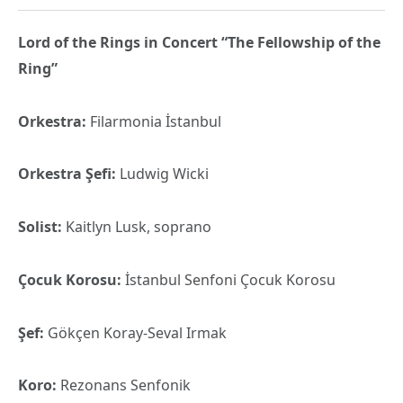
Lord of the Rings in Concert “The Fellowship of the
Ring”
Orkestra:
Filarmonia İstanbul
Orkestra Şefi:
Ludwig Wicki
Solist:
Kaitlyn Lusk, soprano
Çocuk Korosu:
İstanbul Senfoni Çocuk Korosu
Şef:
Gökçen Koray-Seval Irmak
Koro:
Rezonans Senfonik