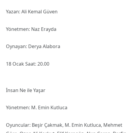
Yazan: Ali Kemal Güven
Yönetmen: Naz Erayda
Oynayan: Derya Alabora
18 Ocak Saat: 20.00
İnsan Ne ile Yaşar
Yönetmen: M. Emin Kutluca
Oyuncular: Beşir Çakmak, M. Emin Kutluca, Mehmet