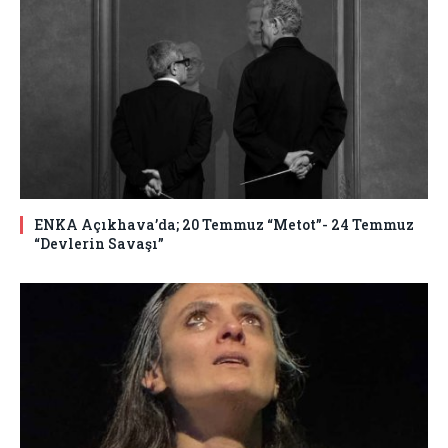
ENKA Açıkhava’da; 20 Temmuz “Metot”- 24 Temmuz
“Devlerin Savaşı”