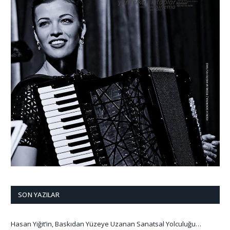
SON YAZILAR
Hasan Yiğit’in, Baskıdan Yüzeye Uzanan Sanatsal Yolculuğu…