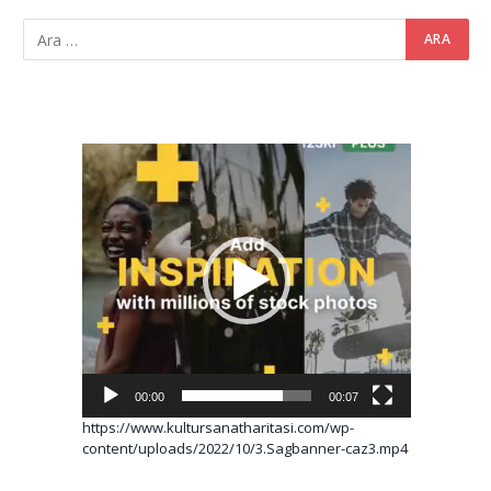
Video
oynatıcı
00:00
00:07
https://www.kultursanatharitasi.com/wp-
content/uploads/2022/10/3.Sagbanner-caz3.mp4