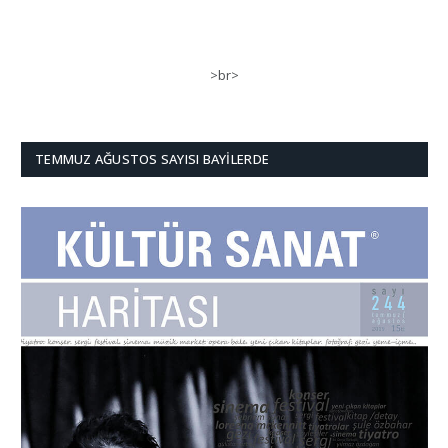
>br>
TEMMUZ AĞUSTOS SAYISI BAYILERDE