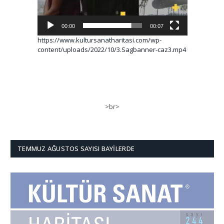
00:00
00:07
https://www.kultursanatharitasi.com/wp-
content/uploads/2022/10/3.Sagbanner-caz3.mp4
>br>
TEMMUZ AĞUSTOS SAYISI BAYILERDE