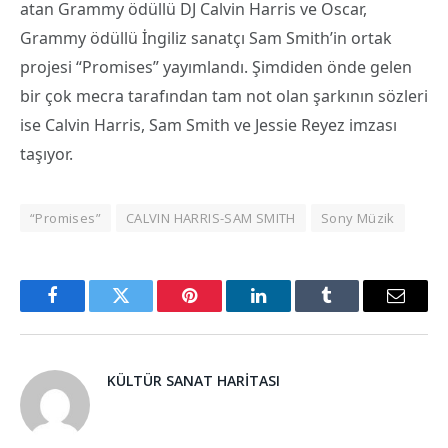
atan Grammy ödüllü DJ Calvin Harris ve Oscar,
Grammy ödüllü İngiliz sanatçı Sam Smith’in ortak
projesi “Promises” yayımlandı. Şimdiden önde gelen
bir çok mecra tarafından tam not olan şarkının sözleri
ise Calvin Harris, Sam Smith ve Jessie Reyez imzası
taşıyor.
“Promises”
CALVIN HARRIS-SAM SMITH
Sony Müzik
Facebook
Twitter
Pinterest
LinkedIn
Tumblr
Email
KÜLTÜR SANAT HARITASI