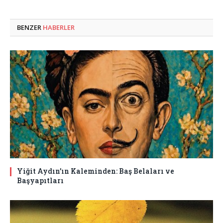
BENZER
HABERLER
Yiğit Aydın’ın Kaleminden: Baş Belaları ve
Başyapıtları