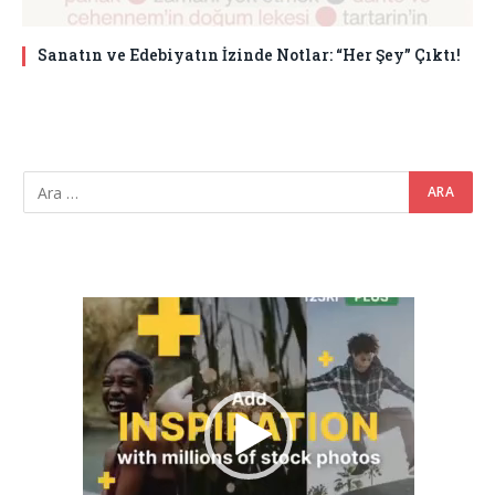
Sanatın ve Edebiyatın İzinde Notlar: “Her Şey” Çıktı!
Video
oynatıcı