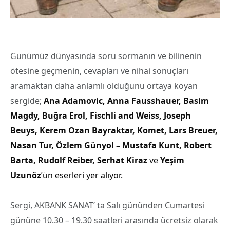
Günümüz dünyasında soru sormanın ve bilinenin
ötesine geçmenin, cevapları ve nihai sonuçları
aramaktan daha anlamlı olduğunu ortaya koyan
sergide;
Ana Adamovic, Anna Fausshauer, Basim
Magdy, Buğra Erol, Fischli and Weiss, Joseph
Beuys, Kerem Ozan Bayraktar, Komet, Lars Breuer,
Nasan Tur, Özlem Günyol – Mustafa Kunt, Robert
Barta, Rudolf Reiber, Serhat Kiraz
ve
Yeşim
Uzunöz
’ün
eserleri yer alıyor.
Sergi, AKBANK SANAT’ ta Salı gününden Cumartesi
gününe 10.30 – 19.30 saatleri arasında ücretsiz olarak