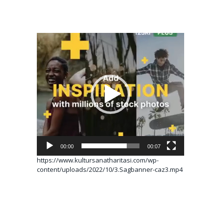
Video
oynatıcı
00:00
00:07
https://www.kultursanatharitasi.com/wp-
content/uploads/2022/10/3.Sagbanner-caz3.mp4