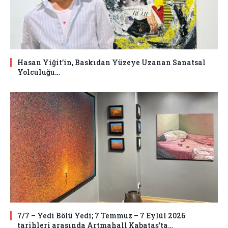
Hasan Yiğit’in, Baskıdan Yüzeye Uzanan Sanatsal
Yolculuğu…
7/7 – Yedi Bölü Yedi; 7 Temmuz – 7 Eylül 2026
tarihleri arasında Artmahall Kabataş’ta…