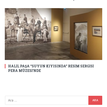
HALİL PAŞA “SUYUN KIYISINDA” RESİM SERGİSİ
PERA MÜZESİ’NDE