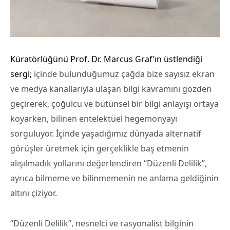
Küratörlüğünü Prof. Dr. Marcus Graf’ın üstlendiği
sergi;
içinde bulunduğumuz çağda bize sayısız ekran
ve medya kanallarıyla ulaşan bilgi kavramını gözden
geçirerek, çoğulcu ve bütünsel bir bilgi anlayışı ortaya
koyarken, bilinen entelektüel hegemonyayı
sorguluyor. İçinde yaşadığımız dünyada alternatif
görüşler üretmek için gerçeklikle baş etmenin
alışılmadık yollarını değerlendiren “Düzenli Delilik”,
ayrıca bilmeme ve bilinmemenin ne anlama geldiğinin
altını çiziyor.
“Düzenli Delilik”, nesnelci ve rasyonalist bilginin