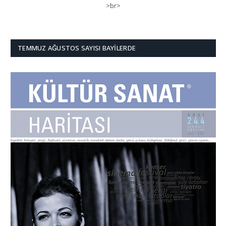
>br>
TEMMUZ AĞUSTOS SAYISI BAYILERDE