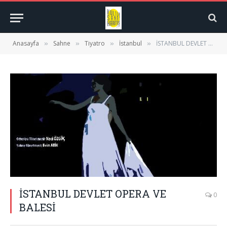
Anasayfa
Sahne
Tiyatro
İstanbul
İSTANBUL DEVLET OPERA VE BALESİ
»
»
»
»
İSTANBUL DEVLET OPERA VE
0
BALESİ