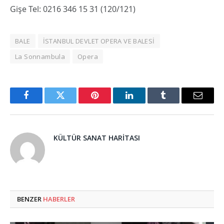
Gişe Tel: 0216 346 15 31 (120/121)
BALE
İSTANBUL DEVLET OPERA VE BALESİ
La Sonnambula
Opera
Facebook
Twitter
Pinterest
LinkedIn
Tumblr
Email
KÜLTÜR SANAT HARITASI
BENZER
HABERLER