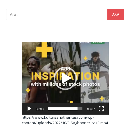
Video
oynatıcı
00:00
00:07
https://www.kultursanatharitasi.com/wp-
content/uploads/2022/10/3.Sagbanner-caz3.mp4