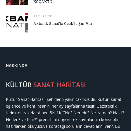
KOÇAK’IN…
19 OCAK 2015
Akbank Sanat’ta Ocak’ta Şiir Var
HAKKINDA
KÜLTÜR
SANAT HARİTASI
Kültür Sanat Haritası, şehirlerin yakın takipçisidir. Kültür, sanat,
eğlence ve kent insanını her ay sayfalarına taşır. Gazetecilik
terimi olarak da bilinen 5N 1K""Ne? Nerede? Ne zaman? Nasıl?
Neden? ve Kim?" prensibini öngörerek sayfalarının konseptini
hazırlarken okuyucuya soracağı soruların cevaplarını verir. Bu