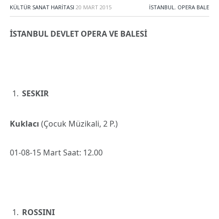
KÜLTÜR SANAT HARITASI
20 MART 2015
İSTANBUL
,
OPERA BALE
İSTANBUL DEVLET OPERA VE BALESİ
SESKIR
Kuklacı
(Çocuk Müzikali, 2 P.)
01-08-15 Mart Saat: 12.00
ROSSINI