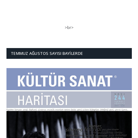
>br>
TEMMUZ AĞUSTOS SAYISI BAYILERDE