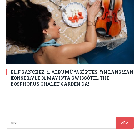
ELİF SANCHEZ, 4. ALBÜMÜ “ASÍ PUES…”İN LANSMAN
KONSERİYLE 31 MAYIS’TA SWISSÔTEL THE
BOSPHORUS CHALET GARDEN’DA!