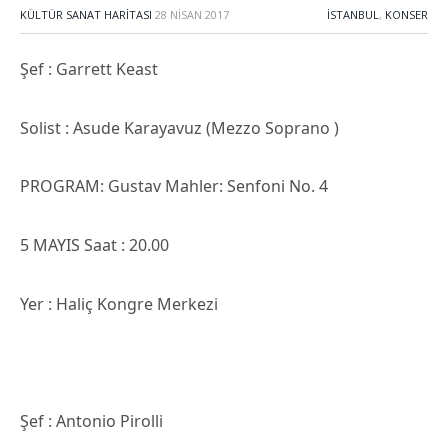
KÜLTÜR SANAT HARITASI
28 NISAN 2017
İSTANBUL
,
KONSER
Şef : Garrett Keast
Solist : Asude Karayavuz (Mezzo Soprano )
PROGRAM: Gustav Mahler: Senfoni No. 4
5 MAYIS Saat : 20.00
Yer : Haliç Kongre Merkezi
Şef : Antonio Pirolli