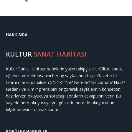
HAKKINDA
KÜLTÜR
SANAT HARİTASI
Kültür Sanat Haritası, şehirlerin yakın takipçisidir. Kültür, sanat,
eğlence ve kent insanını her ay sayfalarına taşır. Gazetecilik
terimi olarak da bilinen 5N 1K""Ne? Nerede? Ne zaman? Nasıl?
Neden? ve Kim?" prensibini öngörerek sayfalarının konseptini
hazırlarken okuyucuya soracağı soruların cevaplarını verir. Bu
sayede hem okuyucuya yol gösterir, hem de okuyucunun
bilgilenmesine olanak sunar.
POPÜLER HABERLER