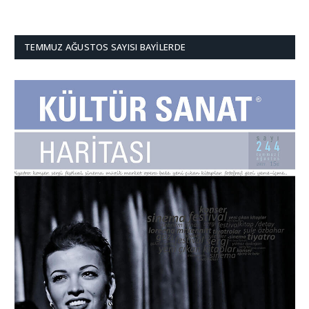
TEMMUZ AĞUSTOS SAYISI BAYILERDE