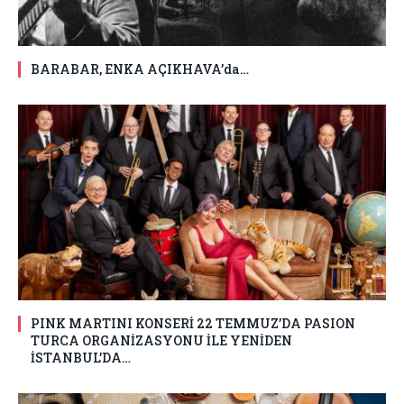
BARABAR, ENKA AÇIKHAVA’da…
PINK MARTINI KONSERİ 22 TEMMUZ’DA PASION
TURCA ORGANİZASYONU İLE YENİDEN
İSTANBUL’DA…