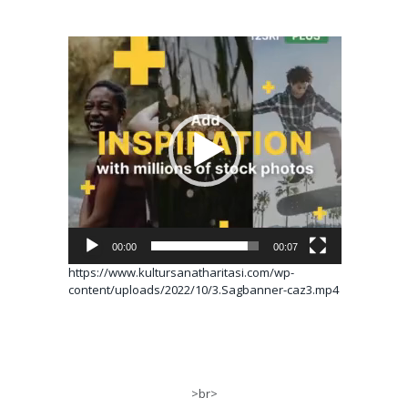
Video
oynatıcı
00:00
00:07
https://www.kultursanatharitasi.com/wp-
content/uploads/2022/10/3.Sagbanner-caz3.mp4
>br>