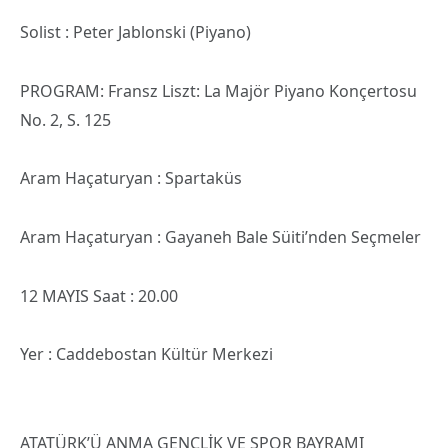
Solist : Peter Jablonski (Piyano)
PROGRAM: Fransz Liszt: La Majör Piyano Konçertosu
No. 2, S. 125
Aram Haçaturyan : Spartaküs
Aram Haçaturyan : Gayaneh Bale Süiti’nden Seçmeler
12 MAYIS Saat : 20.00
Yer : Caddebostan Kültür Merkezi
ATATÜRK’Ü ANMA GENÇLİK VE SPOR BAYRAMI