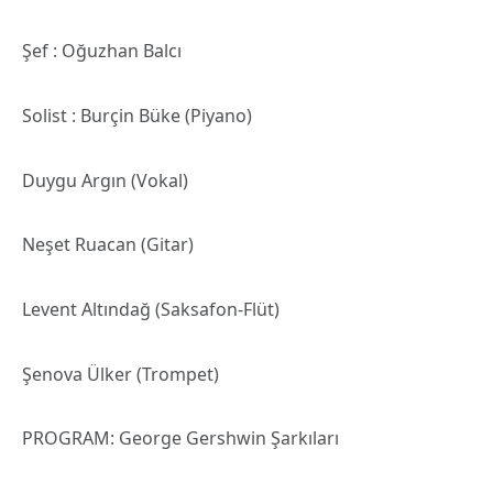
Şef : Oğuzhan Balcı
Solist : Burçin Büke (Piyano)
Duygu Argın (Vokal)
Neşet Ruacan (Gitar)
Levent Altındağ (Saksafon-Flüt)
Şenova Ülker (Trompet)
PROGRAM: George Gershwin Şarkıları