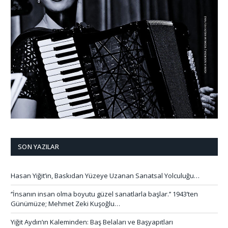
SON YAZILAR
Hasan Yiğit’in, Baskıdan Yüzeye Uzanan Sanatsal Yolculuğu…
‘’İnsanın insan olma boyutu güzel sanatlarla başlar.’’ 1943’ten
Günümüze; Mehmet Zeki Kuşoğlu…
Yiğit Aydın’ın Kaleminden: Baş Belaları ve Başyapıtları