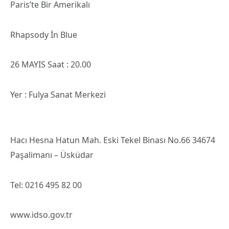
Paris’te Bir Amerikalı
Rhapsody İn Blue
26 MAYIS Saat : 20.00
Yer : Fulya Sanat Merkezi
Hacı Hesna Hatun Mah. Eski Tekel Binası No.66 34674
Paşalimanı – Üsküdar
Tel: 0216 495 82 00
www.idso.gov.tr