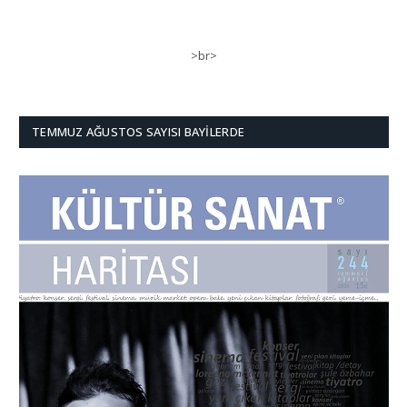
>br>
TEMMUZ AĞUSTOS SAYISI BAYILERDE