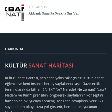
19 OCAK 2015
Akbank Sanat’ta Ocak’ta Şiir Var
HAKKINDA
KÜLTÜR
SANAT HARİTASI
Kültür Sanat Haritası, şehirlerin yakın takipçisidir. Kültür, sanat,
eğlence ve kent insanını her ay sayfalarına taşır. Gazetecilik
terimi olarak da bilinen 5N 1K""Ne? Nerede? Ne zaman? Nasıl?
Neden? ve Kim?" prensibini öngörerek sayfalarının konseptini
hazırlarken okuyucuya soracağı soruların cevaplarını verir. Bu
sayede hem okuyucuya yol gösterir, hem de okuyucunun