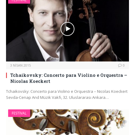
3 NISAN 2015
0
Tchaikovsky: Concerto para Violino e Orquestra –
Nicolas Koeckert
Tchaikovsky: Concerto para Violino e Orquestra – Nicolas Koeckert
Sevda-Cenap And Müzik Vakfı, 32. Uluslararası Ankara…
FESTIVAL