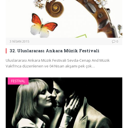
3 NISAN 2015
0
32. Uluslararası Ankara Müzik Festivali
Uluslararası Ankara Müzik Festivali Sevda-Cenap And Müzik
Vakfı’nca düzenlenen ve 04 Nisan akşamı pek çok…
FESTIVAL