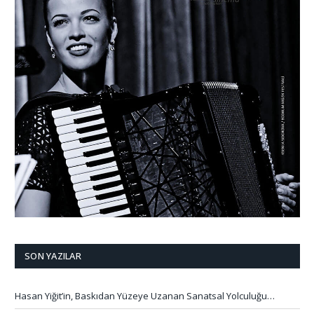
SON YAZILAR
Hasan Yiğit’in, Baskıdan Yüzeye Uzanan Sanatsal Yolculuğu…