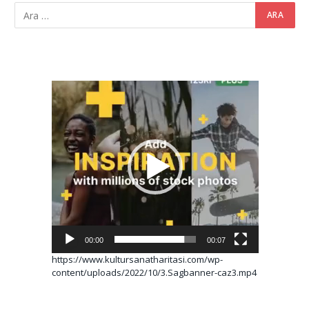
Video
oynatıcı
00:00
00:07
https://www.kultursanatharitasi.com/wp-
content/uploads/2022/10/3.Sagbanner-caz3.mp4