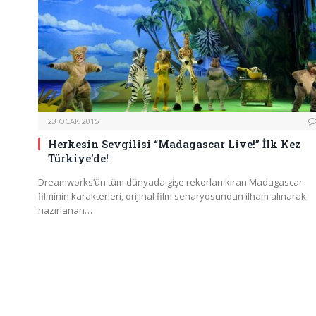
23 OCAK 2015
Herkesin Sevgilisi “Madagascar Live!” İlk Kez
Türkiye’de!
Dreamworks’ün tüm dünyada gişe rekorları kıran Madagascar
filminin karakterleri, orijinal film senaryosundan ilham alınarak
hazırlanan…