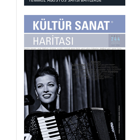
TEMMUZ AĞUSTOS SAYISI BAYILERDE