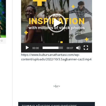
0
00:00
00:07
https://www.kultursanatharitasi.com/wp-
content/uploads/2022/10/3.Sagbanner-caz3.mp4
>br>